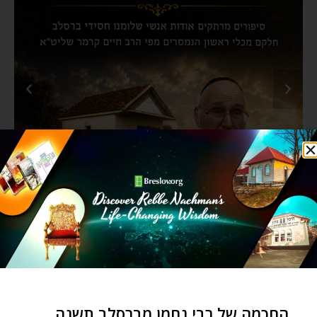
החכמה של רבי נחמן מברסלב תשנה