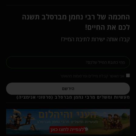
החכמה של רבי נחמן מברסלב תשנה
לכם את החיים!
קבלו אותה ישירות לתיבת המייל!
אני מאשר קבלת מיילים ופרסומות מהאתר
הירשם
מעשיות ומשלים מרבי נחמן מברסלב (סרטוני אנימציה)