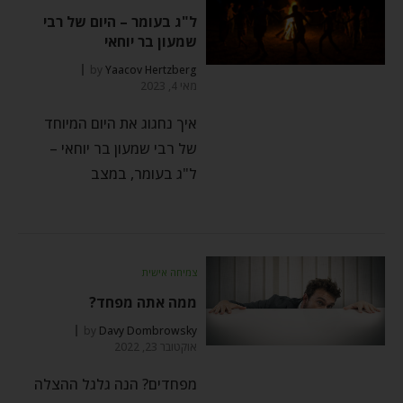
ל"ג בעומר – היום של רבי
שמעון בר יוחאי
by
Yaacov Hertzberg
מאי 4, 2023
איך נחגוג את היום המיוחד
של רבי שמעון בר יוחאי –
ל"ג בעומר, במצב
צמיחה אישית
ממה אתה מפחד?
by
Davy Dombrowsky
אוקטובר 23, 2022
מפחדים? הנה גלגל ההצלה