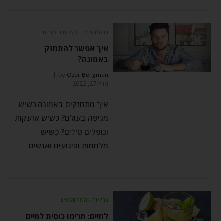
ברסלבפדיה - שאלות ותשובות
איך אפשר להתחזק
באמונה?
by
Ozer Bergman
מרץ 27, 2022
איך מתחזקים באמונה כשיש
מגיפה בעולם? כשיש אזעקות
ונופלים טילים? כשיש
מלחמות ופיגועים ואנשים
בריאות - הגוף והנפש
לחיים: תרימו כוסית לחיים