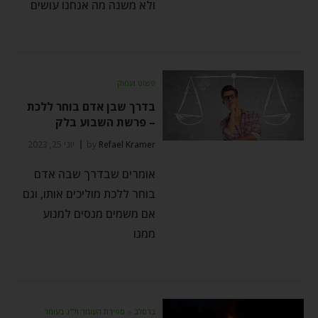
ולא משנה מה אנחנו עושים
פשוט ועמוק
בדרך שבן אדם בוחר ללכת
– פרשת השבוע בלק
Refael Kramer
by
יוני 25, 2023
אומרים שבדרך שבה אדם
בוחר ללכת מוליכים אותו, וגם
אם משמים מנסים למנוע
ממנו
ברסלב
⬦
ספירת העומר ול"ג בעומר