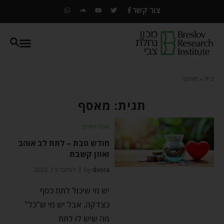
צור קשר
בית
»
מאסף
תגית: מאסף
מעגל החיים
חודש טבת – לתת לב אוהב
ואוזן קשבת
dvora
by
דצמבר 19, 2023
יש מי שיכול לתת כסף
כצדקה, אבל יש מי ש"כל"
מה שיש לו לתת