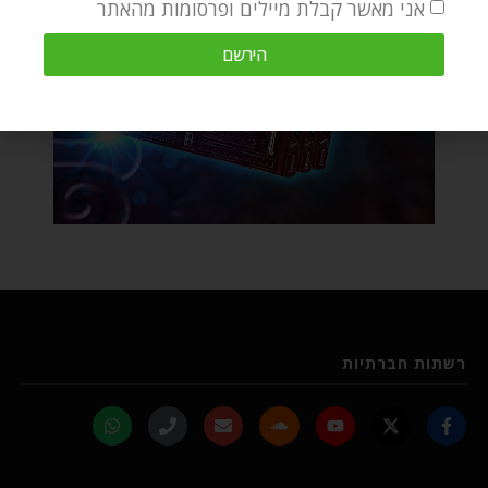
אני מאשר קבלת מיילים ופרסומות מהאתר
הירשם
רשתות חברתיות