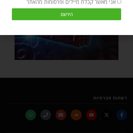
אני מאשר קבלת מיילים ופרסומות מהאתר
הירשם
רשתות חברתיות