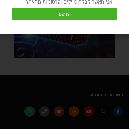
אני מאשר קבלת מיילים ופרסומות מהאתר
הירשם
רשתות חברתיות