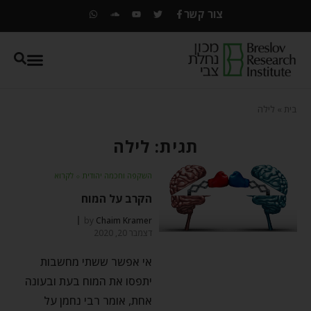
צור קשר
בית
»
לילה
תגית: לילה
השקפה וחכמה יהודית
⬦
לקרוא
הקרב על המוח
by
Chaim Kramer
דצמבר 20, 2020
אי אפשר ששתי מחשבות
יתפסו את המוח בעת ובעונה
אחת, אומר רבי נחמן על