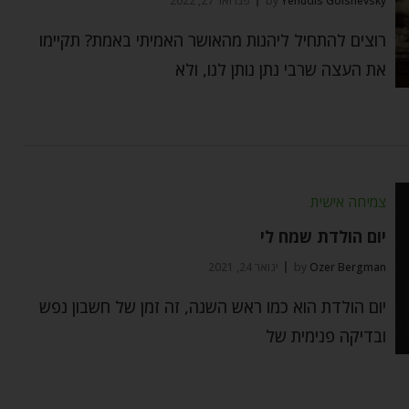
Yehudis Golshevsky
by
פברואר 27, 2022
רוצים להתחיל ליהנות מהאושר האמיתי באמת? תקיימו
את העצה שרבי נתן נותן לנו, ולא
צמיחה אישית
יום הולדת שמח לי
Ozer Bergman
by
ינואר 24, 2021
יום הולדת הוא כמו ראש השנה, זה זמן של חשבון נפש
ובדיקה פנימית של