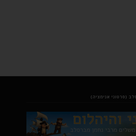
ב (סרטוני אנימציה)