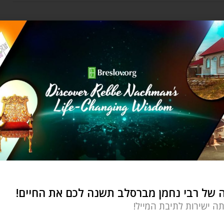
רבי נחמן
שמח ורגוע
Davy Dombrowsky
by
דצמבר 27, 2020
השמחה היא הביטוי הכי נכון לחופש והחירות האמיתיים
שכולנו משתוקקים אליהם, ורבי נחמן מגלה
של רבי נחמן מברסלב תשנה לכם את החיים!
תה ישירות לתיבת המייל!