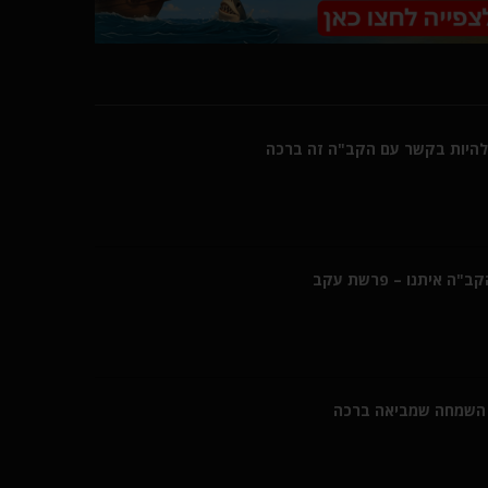
היות בקשר עם הקב"ה זה ברכה
הקב"ה איתנו – פרשת עקב
השמחה שמביאה ברכה