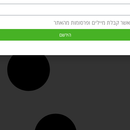
אשר קבלת מיילים ופרסומות מהאתר
הירשם