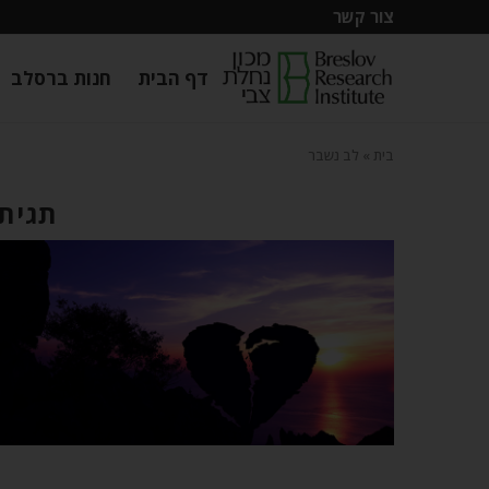
צור קשר
דף הבית
חנות ברסלב
בית
»
לב נשבר
תגית: