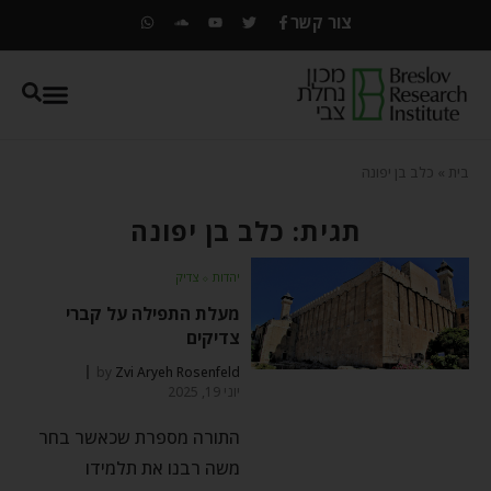
צור קשר
בית
»
כלב בן יפונה
תגית: כלב בן יפונה
יהדות
⬦
צדיק
מעלת התפילה על קברי
צדיקים
by
Zvi Aryeh Rosenfeld
יוני 19, 2025
התורה מספרת שכאשר בחר
משה רבנו את תלמידו