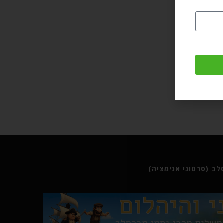
ב (סרטוני אנימציה)