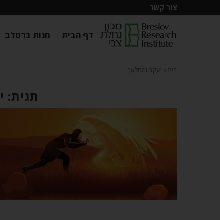
צור קשר
דף הבית
חנות ברסלב
בית
»
יעקב והמלאך
תגית: י