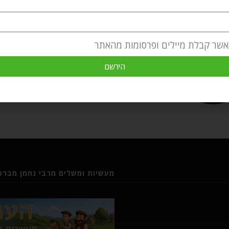
אשר קבלת מיילים ופרסומות מהאתר
הירשם
מעשיות ומשלים מרבי נחמן מברסל