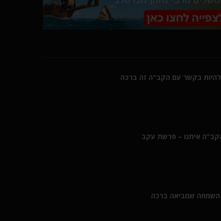
היות בקשר עם הקב"ה זה ברכה
הקב"ה איתנו – פרשת עקב
השמחה שמביאה ברכה