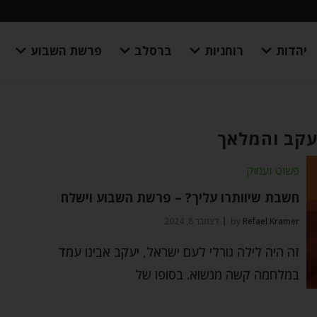
יהדות
רוחניות
ברסלב
פרשת השבוע
עקב והמלאך
פשוט ועמוק
חשבת שיוותרו עליך? – פרשת השבוע וישלח
Refael Kramer
by
דצמבר 8, 2024
זה היה לילה גורלי לעם ישראל, יעקב אבינו עמד
במלחמה קשה מנשוא. בסופו של