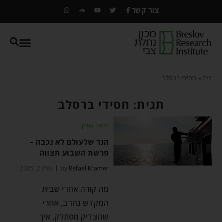
צור קשר
בית
»
חסידי ברסלב
תגית: חסידי ברסלב
פשוט ועמוק
הנר שלעולם לא נכבה –
פרשת השבוע תצווה
Refael Kramer
by
מרץ 2, 2025
מה קורה אחרי שבית
המקדש נחרב, אחרי
שהצדיק מסתלק, איך