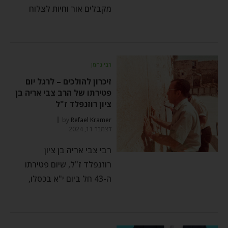
מקבלים אור וחיות לצלוח
רבי נחמן
זיכרון להולכים – לרגל יום
פטירתו של הרב צבי אריה בן
ציון רוזנפלד ז"ל
by
Refael Kramer
דצמבר 11, 2024
רבי צבי אריה בן ציון
רוזנפלד ז"ל, שיום פטירתו
ה-43 חל ביום י"א בכסלו,