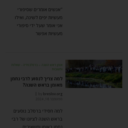
"אנשים אומרים שסיפורי
מעשיות יפים לשינה, ואילו
אני אומר שעל ידי סיפורי
מעשיות אפשר
אומן ראש השנה
⬦
ברסלבפדיה - שאלות
ותשובות
למה צריך לנסוע לרבי נחמן
מאומן בראש השנה?
by
breslov.org
ספטמבר 18, 2024
למה חסידי ברסלב נוסעים
בראש השנה לציונו של רבי
נחמן באומן ומשאירים