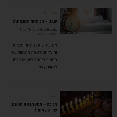
מעגל החיים
שבט – הנוסחה המנצחת!
by
Yehudis Golshevsky
ינואר 10, 2024
אם ביקשתם נוסחה מנצחת
ומוצלחת לצאת מהמוות של
החורף ולהתחדש, אז כנסו
לאווירה של
חנוכה
חנוכה – תטעמו את הטעם
של השמחה!