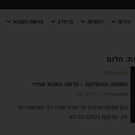
יהדות
רוחניות
ברסלב
פרשת השבוע
ת: חלום
פשוט ועמוק
השמחה המושלמת – פרשת השבוע שמיני
Yossi Katz
by
אפריל 20, 2025
נכון שאתם חולמים על עולם שכולו כיף ושעשוע? אז
זהו, שדווקא בעולם כזה לא