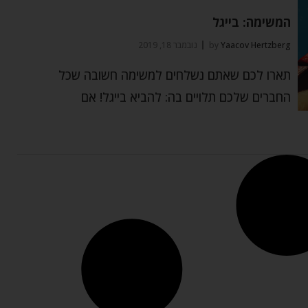
המשימה: בייגל
Yaacov Hertzberg
by
נובמבר 18, 2019
תארו לכם שאתם נשלחים למשימה חשובה שכל
החברים שלכם תלויים בה: להביא בייגל! אם