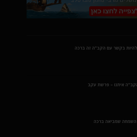
היות בקשר עם הקב"ה זה ברכה
הקב"ה איתנו – פרשת עקב
השמחה שמביאה ברכה