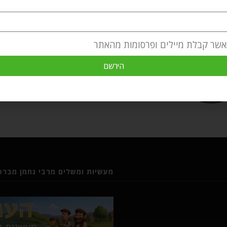
אשר קבלת מיילים ופרסומות מהאתר
הירשם
מעשיות ומשלים מרבי נחמן מברסל