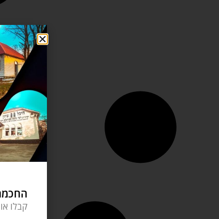
החכמה 
קבלו או