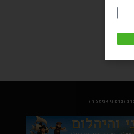
ב (סרטוני אנימציה)