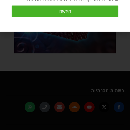
הירשם
רשתות חברתיות