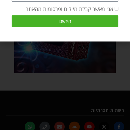
אני מאשר קבלת מיילים ופרסומות מהאתר
הירשם
רשתות חברתיות