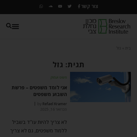
צור קשר
בית
»
גזל
תגית: גזל
פשוט ועמוק
אני לומד משפטים – פרשת
השבוע משפטים
by
Refael Kramer
פברואר 16, 2025
לא צריך להיות עו"ד בשביל
ללמוד משפטים, גם לא צריך