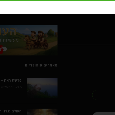
מעשיות ומשלים מרבי נחמן מברסל
מאמרים פופולריים
פרשת ראה – ל
6 באוגוסט 2026
העולם נגדנו 