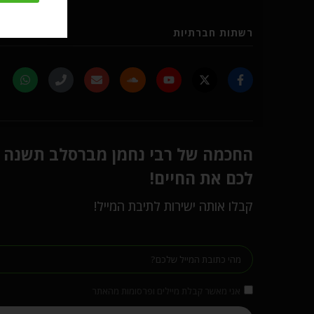
רשתות חברתיות
החכמה של רבי נחמן מברסלב תשנה
לכם את החיים!
קבלו אותה ישירות לתיבת המייל!
אני מאשר קבלת מיילים ופרסומות מהאתר