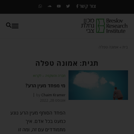
צור קשר
בית
»
אמונה טפלה
תגית: אמונה טפלה
חברה והשקפה
⬦
לקרוא
מי מפחד מעין הרע?
by
Chaim Kramer
אוגוסט 28, 2022
הפחד הסוחף מעין הרע נוגע
כמעט בכל אדם. איך
מתמודדים עם זה, ומה זו