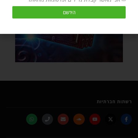
הירשם
רשתות חברתיות