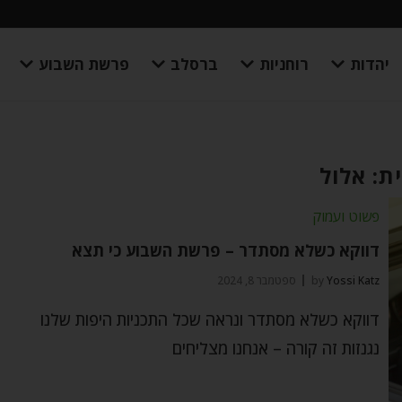
יהדות
רוחניות
ברסלב
פרשת השבוע
ת: אלול
פשוט ועמוק
דווקא כשלא מסתדר – פרשת השבוע כי תצא
Yossi Katz
by
ספטמבר 8, 2024
דווקא כשלא מסתדר ונראה שכל התכניות היפות שלנו
נגנזות זה קורה – אנחנו מצליחים