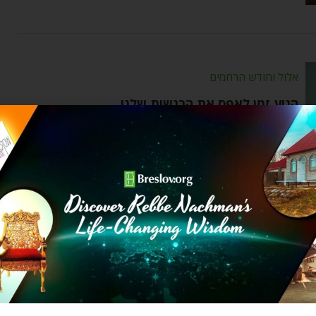
אלול וחודש הרחמים
הגיע זמן לאפס את הרגשות שלנו
Yardena Slater
by
ספטמבר 18, 2022
השבוע האחרון של השנה הוא הזמן הכי טוב לאיפוס
הרגשות שלנו. כי הרגשות שלנו
אלול וחודש הרחמים