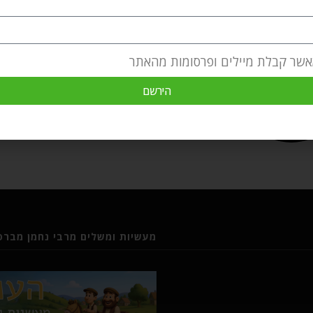
אשר קבלת מיילים ופרסומות מהאתר
הירשם
מעשיות ומשלים מרבי נחמן מברסל