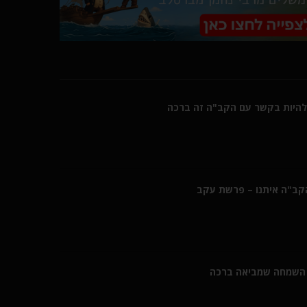
היות בקשר עם הקב"ה זה ברכה
הקב"ה איתנו – פרשת עקב
השמחה שמביאה ברכה