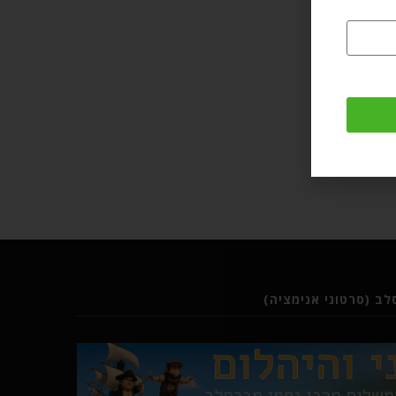
ב (סרטוני אנימציה)