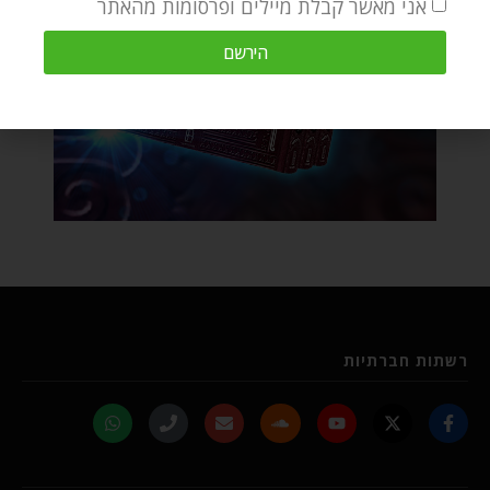
אני מאשר קבלת מיילים ופרסומות מהאתר
הירשם
רשתות חברתיות