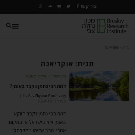
צור קשר
בית
»
אוקריאנה
תגית: אוקריאנה
ברסלבפדיה - שאלות ותשובות
למה רבי נחמן נקבר באומן?
by
Rav Eliyahu Godlevsky
ספטמבר 18, 2024
למה רבי נחמן נקבר דווקא
באומן ולא בישראל או במקום
אחר? הרב אליהו גודלבסקי