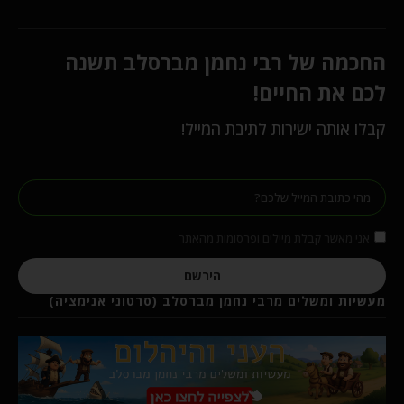
החכמה של רבי נחמן מברסלב תשנה
לכם את החיים!
קבלו אותה ישירות לתיבת המייל!
אני מאשר קבלת מיילים ופרסומות מהאתר
הירשם
מעשיות ומשלים מרבי נחמן מברסלב (סרטוני אנימציה)