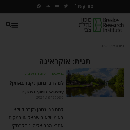
צור קשר
בית
»
אוקראינה
תגית: אוקראינה
ברסלבפדיה - שאלות ותשובות
למה רבי נחמן נקבר באומן?
by
Rav Eliyahu Godlevsky
ספטמבר 18, 2024
למה רבי נחמן נקבר דווקא
באומן ולא בישראל או במקום
אחר? הרב אליהו גודלבסקי