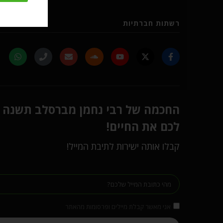
רשתות חברתיות
החכמה של רבי נחמן מברסלב תשנה
לכם את החיים!
קבלו אותה ישירות לתיבת המייל!
אני מאשר קבלת מיילים ופרסומות מהאתר