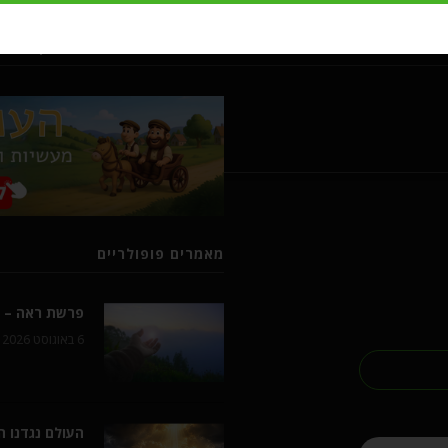
מעשיות ומשלים מרבי נחמן מברסל
מאמרים פופולריים
פרשת ראה – ל
6 באוגוסט 2026
העולם נגדנו 