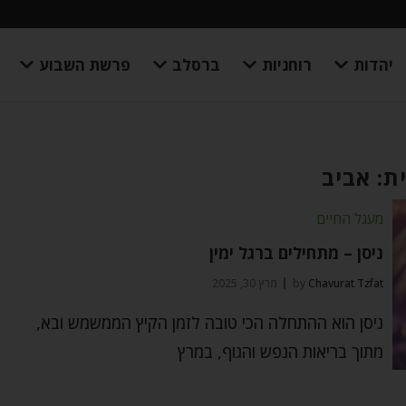
יהדות
רוחניות
ברסלב
פרשת השבוע
ת: אביב
מעגל החיים
ניסן – מתחילים ברגל ימין
Chavurat Tzfat
by
מרץ 30, 2025
ניסן הוא ההתחלה הכי טובה לזמן הקיץ הממשמש ובא,
מתוך בריאות הנפש והגוף, במרץ