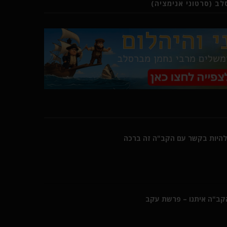
ב (סרטוני אנימציה)
היות בקשר עם הקב"ה זה ברכה
הקב"ה איתנו – פרשת עקב