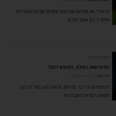
Yardena Slater
by
מאי 8, 2024
זה אייר, אז תמלאו את הגוף והחיים שלכם באנרגיית
חיים! כי רק אתם יכולים
צמיחה אישית
התחדשות כפולה, מתאים לכם?
Big Fish
by
מרץ 12, 2023
להתחדש זה דבר מדהים, וכשזה בא כפול זה הכי
מתאים לנו! אז השבת הזו