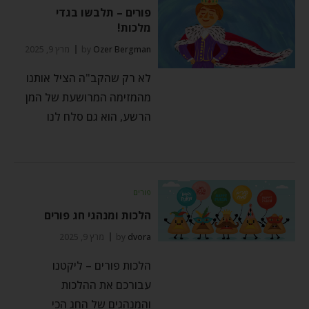
פורים – תלבשו בגדי
מלכות!
Ozer Bergman
by
מרץ 9, 2025
לא רק שהקב"ה הציל אותנו
מהמזימה המרושעת של המן
הרשע, הוא גם סלח לנו
פורים
הלכות ומנהגי חג פורים
dvora
by
מרץ 9, 2025
הלכות פורים – ליקטנו
עבורכם את ההלכות
והמנהגים של החג הכי