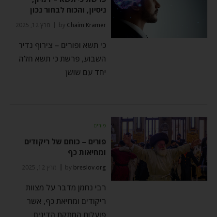
ניסיון, והכוח לבחור נכון
Chaim Kramer
by
מרץ 12, 2025
כי תשא ופורים – צירוף נדיר
השבוע, פרשת כי תשא חלה
יחד עם שושן
פורים
פורים – כוחם של ריקודים
ומחיאות כף
breslov.org
by
מרץ 12, 2025
רבי נחמן מדבר על מצוות
ריקודים ומחיאת כף, אשר
פועלות המתקת הדינים