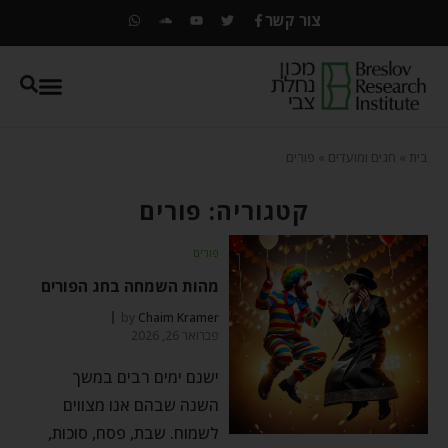
צור קשר
בית
»
חגים ומועדים
»
פורים
קטגוריה: פורים
פורים
מהות השמחה בחג הפורים
by
Chaim Kramer
פברואר 26, 2026
ישנם ימים רבים במשך
השנה שבהם אנו מצווים
לשמוח. שבת, פסח, סוכות,