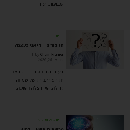
שבועות, ועוד
פורים
חג פורים – מי אני בעצם?
by
Chaim Kramer
פברואר 26, 2026
בעוד ימים ספורים נחגוג את
חג הפורים. חג של שמחה
גדולה, של הצלה וישועה.
פורים
⬦
פשוט ועמוק
פרשת כי תשא – דמיון,