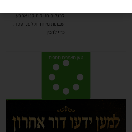
פרשת שקלים – הכנה
לרגלים חז"ל תיקנו ארבע
שבתות מיוחדות לפני פסח,
כדי להכין
טען מאמרים נוספים