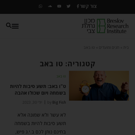
צור קשר
בית
»
חגים ומועדים
»
טו באב
קטגוריה: טו באב
טו באב
ט"ו באב: תשע סיבות להיות
בשמחה ויום שכולו אהבה
Big Fish
by
יולי 30, 2023
לא עשר ולא שמונה אלא
תשע סיבות להיות בשמחה
בחינם נותן לכם ב.י.ג פיש,