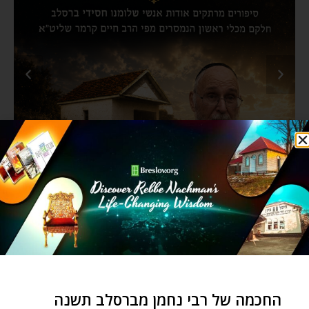
החכמה של רבי נחמן מברסלב תשנה