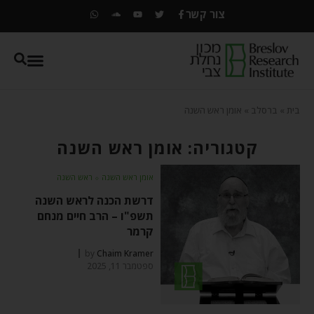
צור קשר
בית
»
ברסלב
»
אומן ראש השנה
קטגוריה: אומן ראש השנה
אומן ראש השנה
⬦
ראש השנה
דרשת הכנה לראש השנה
תשפ"ו – הרב חיים מנחם
קרמר
by
Chaim Kramer
ספטמבר 11, 2025