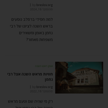
by
breslov.org
ספטמבר 18, 2024
למה חסידי ברסלב נוסעים
בראש השנה לציונו של רבי
נחמן באומן ומשאירים
משפחות מאחור?
אומן ראש השנה
חוויות מראש השנה אצל רבי
נחמן
by
breslov.org
ספטמבר 18, 2022
רק מי שהיה שם וטעם מראש
השנה של רבי נחמן יכול