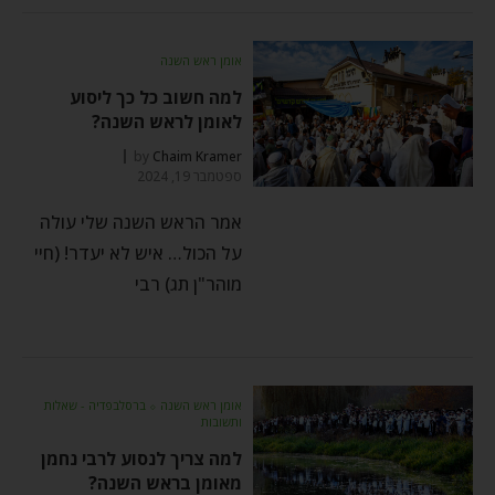
אומן ראש השנה
למה חשוב כל כך ליסוע
לאומן לראש השנה?
by
Chaim Kramer
ספטמבר 19, 2024
אמר הראש השנה שלי עולה
על הכול… איש לא יעדר! (חיי
מוהר"ן תג) רבי
אומן ראש השנה
⬦
ברסלבפדיה - שאלות
ותשובות
למה צריך לנסוע לרבי נחמן
מאומן בראש השנה?