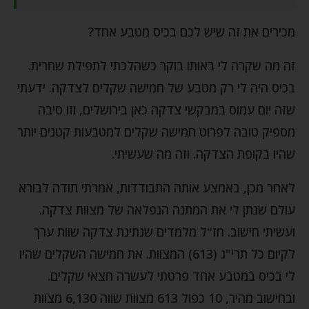
מכירים את זה שיש לכם בכיס מטבע אחד?
זה מה שקרה לי באותו בוקר כשהלכתי לתפילת שחרית.
בכיס היה לי רק מטבע של חמישה שקלים לצדקה. ידעתי
שזה יום עמוס במבקשי צדקה כאן בירושלים, וזו סיבה
מספיק טובה לפרוט חמישה שקלים למטבעות קטנים יותר
שהיו בקופת הצדקה. וזה מה שעשיתי.
לאחר מכן, באמצע אותה התבודדות, אמרתי תודה לבורא
עולם שנתן לי את המתנה הנפלאה של מצוות צדקה.
ועשיתי חישוב. חז"ל מלמדים שנתינת צדקה שוות ערך
לקיום כל תרי"ג (613) המצוות. את חמישה השקלים שהיו
לי בכיס במטבע אחד פרטתי לעשרה חצאי שקלים.
ובחישוב מהיר, 10 כפול 613 מצוות שווה 6,130 מצוות