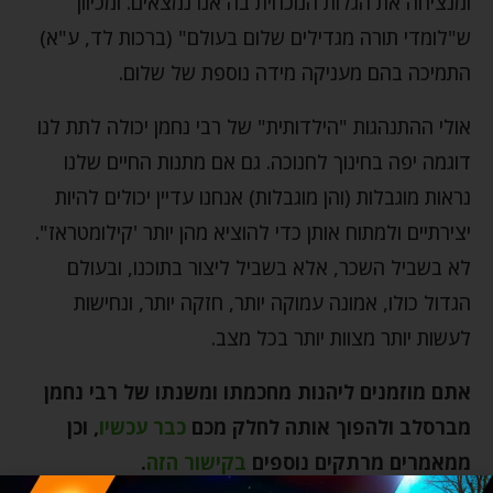
ומנציחה את הגלות הנוכחית בה אנו נמצאים. ומכיוון
ש"לומדי תורה מגדילים שלום בעולם" (ברכות לד, ע"א)
התמיכה בהם מעניקה מידה נוספת של שלום.
אולי ההתנהגות "הילדותית" של רבי נחמן יכולה לתת לנו
דוגמה יפה בחינוך לחנוכה. גם אם מתנות החיים שלנו
נראות מוגבלות (והן מוגבלות) אנחנו עדיין יכולים להיות
יצירתיים ולמתוח אותן כדי להוציא מהן יותר 'קילומטראז".
לא בשביל השכר, אלא בשביל ליצור בתוכנו, ובעולם
הגדול כולו, אמונה עמוקה יותר, חזקה יותר, ונחישות
לעשות יותר מצוות יותר בכל מצב.
אתם מוזמנים ליהנות מחכמתו ומשנתו של רבי נחמן
מברסלב ולהפוך אותה לחלק מכם
כבר עכשיו
,
וכן
ממאמרים מרתקים נוספים
בקישור הזה
.