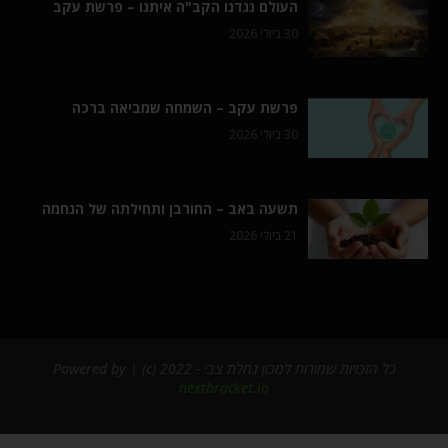
העולם נגדנו הקב"ה איתנו – פרשת עקב
30 ביולי 2026
פרשת עקב – השמחה שמביאה ברכה
30 ביולי 2026
תשעה באב – החורבן ותחילתה של הנחמה
21 ביולי 2026
כל הזכויות שמורות למכון נחלת צבי - 2022 (c) | Powered by
nextbracket.io