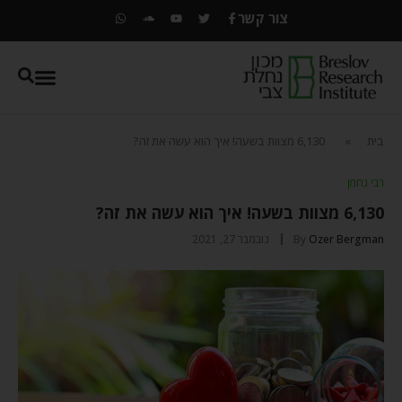
צור קשר
בית
»
6,130 מצוות בשעה! איך הוא עשה את זה?
רבי נחמן
6,130 מצוות בשעה! איך הוא עשה את זה?
Ozer Bergman
By
נובמבר 27, 2021