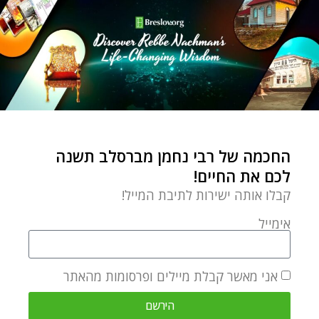
of Breslov Chassidut.
מאמר הבא
מאמר קודם
זה התוצאה של כח קנאה פוליטיקה ומחלוקת – פרשת קרח
תמוז – הזדמנות חדשה
החכמה של רבי נחמן מברסלב תשנה
מאמרים קשורים
לכם את החיים!
קבלו אותה ישירות לתיבת המייל!
אימייל
אני מאשר קבלת מיילים ופרסומות מהאתר
הירשם