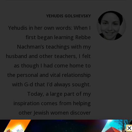
YEHUDIS GOLSHEVSKY
Yehudis in her own words: When I
first began learning Rebbe
Nachman’s teachings with my
husband and other teachers, I felt
as though I had come home to
the personal and vital relationship
with G-d that I’d always sought.
Today, a large part of my
inspiration comes from helping
other Jewish women discover
their own spiritual potential
through the meaningful teachings