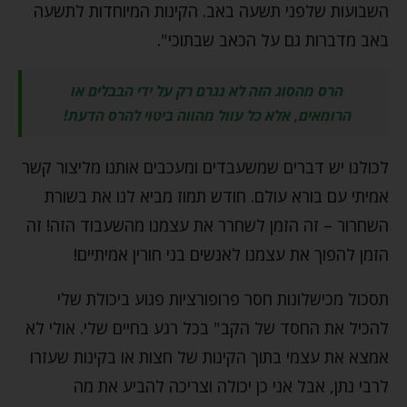
השבועות שלפני תשעה באב. הקינות המיוחדות לתשעה
באב מדברות גם על הכאב שבתוכי".
הרס מהסוג הזה לא נגרם רק על ידי הבבלים או
הרומאים, אלא כל עוול מהווה ביטוי להרס הדעת!
לכולנו יש דברים שמשעבדים ומעכבים אותנו מליצור קשר
אמיתי עם בורא עולם. חודש תמוז מביא לנו את בשורת
השחרור – זה הזמן לשחרר את עצמנו מהשעבוד הזה! זה
הזמן להפוך את עצמנו לאנשים בני חורין אמיתיים!
תסכול מכישלונות חסר פרופורציות פגוע ביכולת שלי
להכיל את החסד של הקב" בכל רגע בחיים שלי. אולי לא
אמצא את עצמי בתוך הקינות של חצות או בקינות שעזרו
לרבי נתן, אבל אני כן יכולה וצריכה להביע את מה