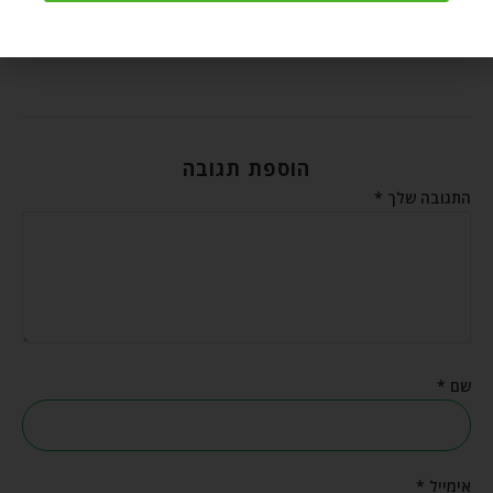
פסח שני – תמיד יש הזדמנות נוספת
אפריל 30, 2026
הוספת תגובה
התגובה שלך
*
שם
*
אימייל
*