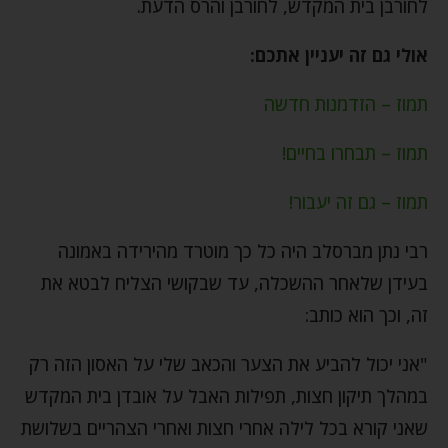
לחורבן בית המקדש, לחורבן והרס הדעת.
אולי גם זה יעניין אתכם:
תמוז – הזדמנות חדשה
תמוז – תבחרו בחיים!
תמוז – גם זה יעבור!
רבי נתן מברסלב היה כל כך מוטרד מהירידה באמונה
בעידן שלאחר ההשכלה, עד שבקושי הצליח לבטא את
זה, וכך הוא כותב:
"אני יכול להביע את הצער והכאב שלי על האסון הזה רק
במהלך תיקון חצות, תפילות האבל על אובדן בית המקדש
שאני קורא בכל לילה אחרי חצות ואחרי הצהריים בשלושת