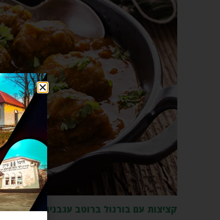
קציצות עם בורגול ברוטב עגבניות עם שעועי