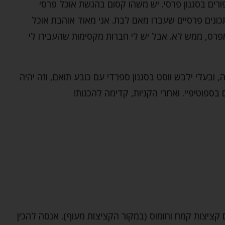
רים בסגנון פרסי. יש משהו קסום בהגשת אוכל פרסי
ונים פרסיים שעברו מאם לבת. אני מאוד אוהבת אוכל
פרס, ממש לא. אבל יש לי חברות מקסימות שהעבירו לי
בעלי ילבש ווסט בסגנון ספרדי עם כובע תואם, וזה יהיה
ספוטיפיי. ואחרי הקניות, קדימה להכנות!
ם
קציצות
קמח וחומוס (במקור הקציצות מעוף). אנסה להכין