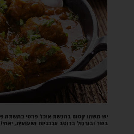
יש משהו קסום בהגשת אוכל פרסי במשתה פור
בשר ובורגול ברוטב עגבניות ושעועית, יאמי!