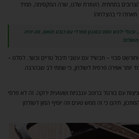
צרובים בתחתית. העוזרת שלנו, שרה המקסימה, תמיד
, תאחלו לי בהצלחה!
עלי ילבש ווסט בסגנון ספרדי עם כובע תואם, וזה יהיה
מושלם!
, וחורשט סבזי – תבשיל עם עשבי תיבול טריים ובשר. לסלט –
עוד יותר אווירה פרסית לשולחן, כי שמתי לב שבהרבה
צות עם בורגול ברוטב עגבניות ושעועית ירוקה. זה לא פרסי
תכון, תיהנו כי זה ממש טעים וזה יוסיף המון לשולחן