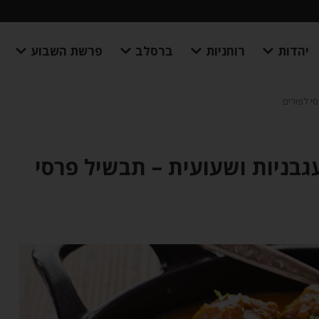
יהדות
רוחניות
ברסלב
פרשת השבוע
י לפורים
גבניות ושעועית – תבשיל פרסי