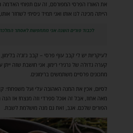
את האורז הפרסי המפורסם, זה עם תפוחי האדמה ה
הייתה מכינה לנו אותו ואני תמיד ניסיתי לשחזר אותו
לכבוד פורים השנה אני מתחפשת לאסתר המלכה, וב
לעיקריות יש לי קבב עוף פרסי – קבב ג'וג'ה בלימון
קערה גדולה של גרגירי רימון. אני חושבת שזה ייתן 
מתכונים פרסיים משתמשים ברימונים.
לסיום, אכין את המנה האהובה עלי ועל משפחתי: קצי
מאה אחוז, אבל זה אוכל ספרדי וזה מנצח! אז הנה המ
הפורים שלכם. אגב, זאת גם מנה מושלמת לשבת.