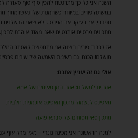
השנה אני כל כך מתרגשת להכין סוף סוף סעודה לפו
במשתה פורים במיוחד כשהמנות שלו נעשו מתוך מתכ
ספרדי, אך בעיקר את הפרסי. ולא שאני הבשלנית מ
מתכונים
פרסיים אותנטיים שאני מאוד אוהבת להכין.
אז לכבוד פורים השנה אני מתחפשת לאסתר המלכה, ו
מושלם! הכנתי גם רשימת השמעה של שירים פרסיים ב
אולי גם זה יעניין אתכם:
אוזניים למשלוח: אוזני המן טעימים של אמא
מאפינס לנשמה: מתכון מאפינס אוכמניות חלביות
מתכון פאי תפוחים של סבתא פועה
למנה הראשונה אני מכינה גונדי – מעין מרק עוף ע