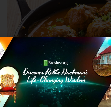
ת ירוקה