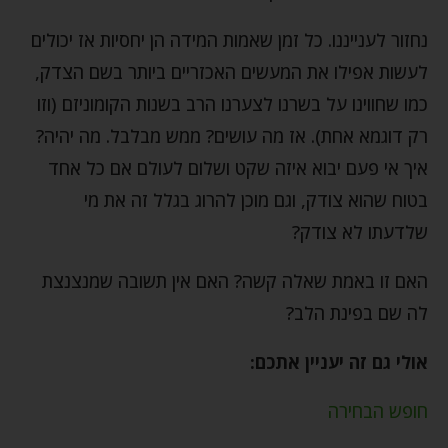
נחזור לענייננו. כל זמן שאמות המידה הן יחסיות אז יכולים
לעשות אפילו את המעשים האכזריים ביותר בשם הצדק,
כמו שחווינו על בשרנו לצערנו הרב בשנות הקומוניזם (וזו
רק דוגמא אחת). אז מה עושים? ממש מבלבל. מה יהיה?
איך אי פעם יבוא איזה שקט ושלום לעולם אם כל אחד
בטוח שהוא צודק, וגם מוכן להרוג בגלל זה את מי
שלדעתו לא צודק?
האם זו באמת שאלה קשה? האם אין תשובה שמנצנצת
לה שם בפינת הלב?
אולי גם זה יעניין אתכם:
חופש הבחירה