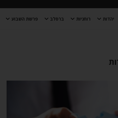
יהדות
רוחניות
ברסלב
פרשת השבוע
ות