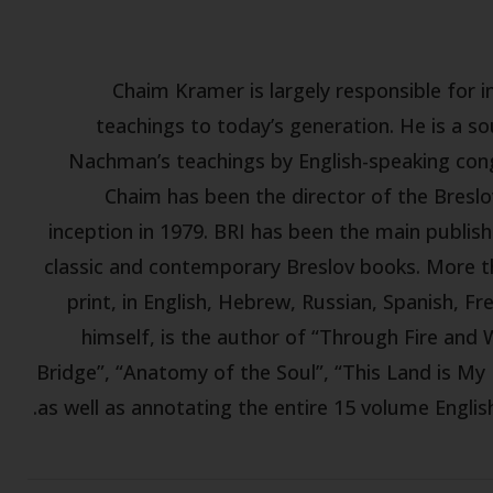
Chaim Kramer is largely responsible for
teachings to today’s generation. He is a s
Nachman’s teachings by English-speaking con
Chaim has been the director of the Breslov
inception in 1979. BRI has been the main publish
classic and contemporary Breslov books. More tha
print, in English, Hebrew, Russian, Spanish, F
himself, is the author of “Through Fire and
Bridge”, “Anatomy of the Soul”, “This Land is My
as well as annotating the entire 15 volume Englis