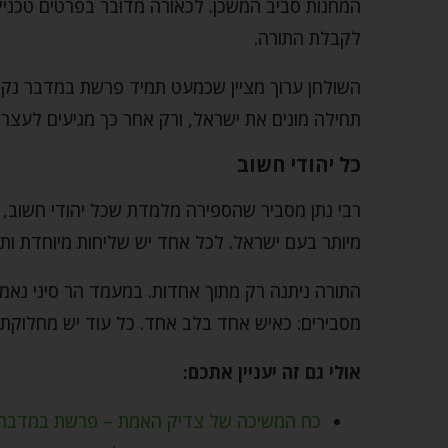
המחנות סביב המשכן. לכאורה מדובר בפרטים טכניי
לקבלת התורה.
השולחן ערוך מציין שכמעט תמיד פרשת במדבר נקרא
תחילה מונים את ישראל, ורק אחר כך מגיעים לעצרת
כל יהודי חשוב
רבי נתן מסביר שהספירה מלמדת שכל יהודי חשוב, ו
מיותר בעם ישראל. לכל אחד יש שליחות מיוחדת ותפק
התורה ניתנה רק מתוך אחדות. במעמד הר סיני נאמ
מסבירים: כאיש אחד בלב אחד. כל עוד יש מחלוקת,
אולי גם זה יעניין אתכם:
כח המשיכה של צדיק האמת – פרשת במדבר