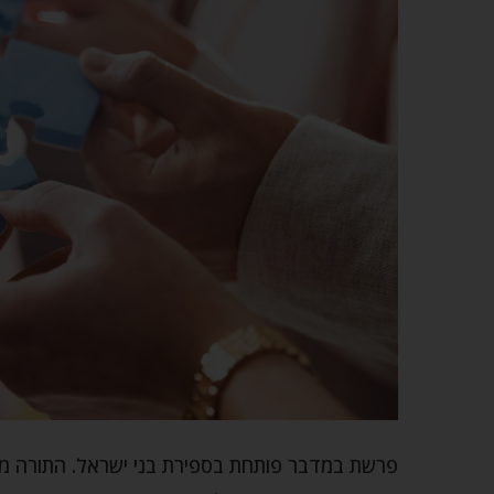
פרשת במדבר פותחת בספירת בני ישראל. התורה מ