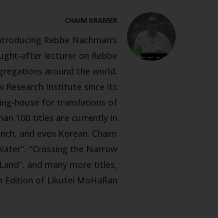
CHAIM KRAMER
 introducing Rebbe Nachman’s
ought-after lecturer on Rebbe
gregations around the world.
 Research Institute since its
ing-house for translations of
n 100 titles are currently in
rench, and even Korean. Chaim
 Water”, “Crossing the Narrow
 Land”, and many more titles,
h Edition of Likutei MoHaRan.