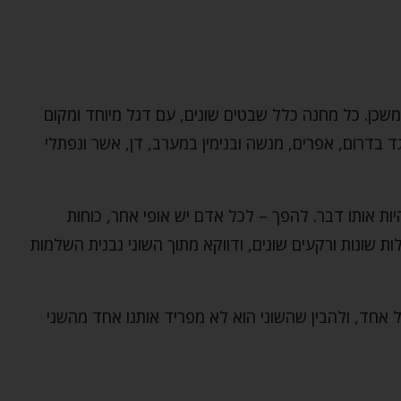
ן. כל מחנה כלל שבטים שונים, עם דגל מיוחד ומקום
וגד בדרום, אפרים, מנשה ובנימין במערב, דן, אשר ונפתלי
ת אותו דבר. להפך – לכל אדם יש אופי אחר, כוחות
ות שונות ורקעים שונים, ודווקא מתוך השוני נבנית השלמות
 אחד, ולהבין שהשוני הוא לא מפריד אותנו אחד מהשני