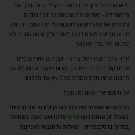
לו או מנסה למשוך אותו למטה. הקב"ה הוא המלך שלי
מההתחלה – זאת אמירה שמניחה כל דבר במקום
ומבטלת את האלילים והמחשבות של כוחי ועוצם ידי, ועל
ידי זה מסייעת לאדם לזכות לשמור ולקיים את התורה ולא
לחטוא, עד כמה שאפשר.
אחרי הכל, 'שבע ייפול צדיק – וקם'! גם אחרי שנפלנו
אנחנו קמים מכוח התשובה, מהכוח שהקב"ה נותן לנו עם
ההבנה שהוא מקור הכוחות כולם ואין עוד מלבדו!
אל תשכח יאיר, פעם היה מלך!
גם לכם יש שאלות שיכולות לעניין ולזכות את הרבים?
בשביל זה אנחנו כאן
!
שלחו
אלינו ואנו נענה בשמחה
במדור ברסלבפדיה
–
שאלות ותשובות מעניינות