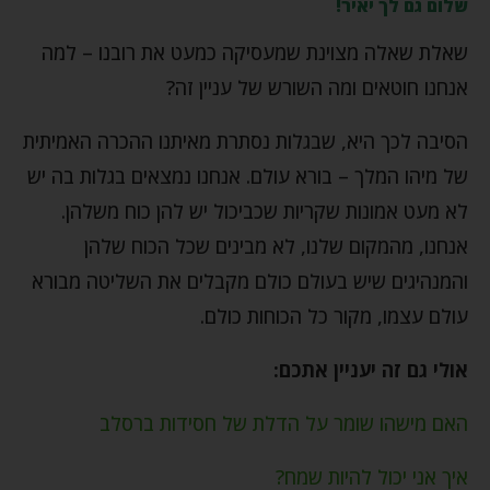
שלום גם לך יאיר!
שאלת שאלה מצוינת שמעסיקה כמעט את רובנו – למה
אנחנו חוטאים ומה השורש של עניין זה?
הסיבה לכך היא, שבגלות נסתרת מאיתנו ההכרה האמיתית
של מיהו המלך – בורא עולם. אנחנו נמצאים בגלות בה יש
לא מעט אמונות שקריות שכביכול יש להן כוח משלהן.
אנחנו, מהמקום שלנו, לא מבינים שכל הכוח שלהן
והמנהיגים שיש בעולם כולם מקבלים את השליטה מבורא
עולם עצמו, מקור כל הכוחות כולם.
אולי גם זה יעניין אתכם:
האם מישהו שומר על הדלת של חסידות ברסלב
איך אני יכול להיות שמח?