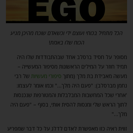
הכל מתחיל בכוחי ועוצם ידי וכשאדם שוכח מהיכן מגיע
הכוח שלו באמת
!
מסופר על חסיד ברסלב אחד שבהתבודדות שלו היה
תמיד חוזר על המילים הראשונות מסיפור המעשייה –
מעשה מאבידת בת מלך (מתוך
סיפורי מעשיות
של רבי
נחמן מברסלב): "פעם היה מלך…" וכמו אומר לעצמו:
'אחרי שכל המחשבות המבלבלות והמטורפות שנכנסות
לתוך הראש שלי ומנסות להסית אותי, בסוף – "פעם היה
מלך…"
זווית ראיה כזו מאפשרת לאדם לדלג על כל דבר שמפריע