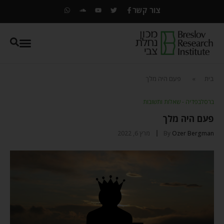
צור קשר
בית
»
פעם היה מלך
ברסלבפדיה - שאלות ותשובות
פעם היה מלך
Ozer Bergman
By
מרץ 6, 2022