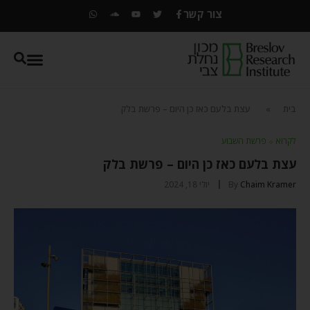
צור קשר
בית
»
עצת בלעם כאז כן היום – פרשת בלק
לקרוא
⬦
פרשת השבוע
עצת בלעם כאז כן היום – פרשת בלק
Chaim Kramer
By
יולי 18, 2024