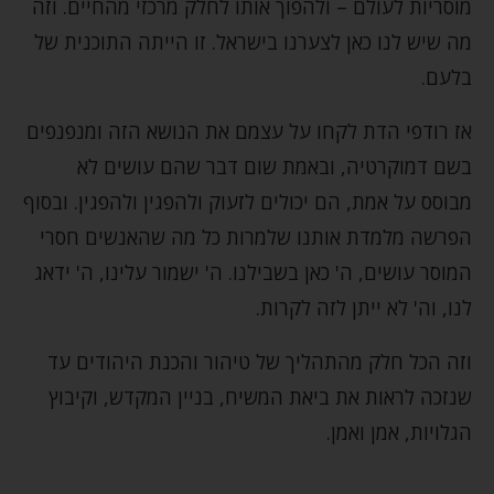
מוסריות לעולם – ולהפוך אותו לחלק מרכזי מהחיים. וזה
מה שיש לנו כאן לצערנו בישראל. זו הייתה התוכנית של
בלעם.
אז רודפי הדת לקחו על עצמם את הנושא הזה ומנפנפים
בשם דמוקרטיה, ובאמת שום דבר שהם עושים לא
מבוסס על אמת, הם יכולים לזעוק ולהפגין ולהפגין. ובסוף
הפרשה מלמדת אותנו שלמרות כל מה שהאנשים חסרי
המוסר עושים, ה' כאן בשבילנו. ה' ישמור עלינו, ה' ידאג
לנו, וה' לא ייתן לזה לקרות.
וזה הכל חלק מהתהליך של טיהור והכנת היהודים עד
שנזכה לראות את ביאת המשיח, בניין המקדש, וקיבוץ
הגלויות, אמן ואמן.