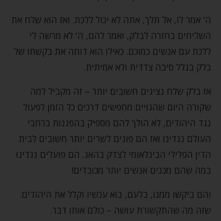
ה' אמר לו, אל תלך, אתה לא יכול ללכת. ואז הוא שלח את
השליחים בחזרה לבלק, ואמר להם, ה' לא מרשה לי
ללכת עם אנשים כמוכם. כאילו הוא דוחה את בקשתו של
בלק בגלל סיבה צדדית ולא אמיתית.
אז בלק שלח נציגים חשובים יותר – זה מקביל למה
שקורה היום שהגויים מחפשים דרכים כל הזמן לפעול
נגד היהודים, לא הולך להם מספיק בהפגנות ברחבי
העולם נגדינו ואז הם פונים לשרים יותר חשובים לבית
הדין הפלילי הבינלאומי לצדק בהאג. הם פועלים נגדינו
במה שהם מכנים אנשים יותר מכובדים!
והם ביקשו ממנו, בלעם, בוא עכשיו וקלל את היהודים.
שזה מה שהתקשורת עושה – כולם אותו דבר.