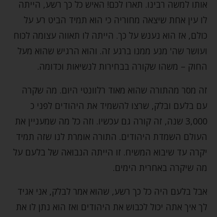
אותו למשה רבינו. תארו לכם! האיש כל כך רשע, הייתה
לו עין אחת שיצאה מחוריה כי הוא תמיד הביט רע על
כולם, אז הוא נענש על כך. הייתה לו תאווה עצומה לכוח
ועושר שה' מנע ממנו ברגע זה. והוא הרגיש שהוא מעל
החוק – משהו שקורה בבחירות לנשיאות וכדומה.
זה מסר מהתורה שהוא מאוד רלוונטי היום. מה שקרה
עם בלעם ובלק, שרצו להשמיד את היהודים לפני כ
3,000 שנה, זה קורה גם עכשיו. וזה כל מה שמעניין את
העולם השמדת היהודים. התורה אומרת לנו שזה תמיד
יקרה עד שיבוא המשיח. זו הייתה הנבואה של בלעם על
מה שיקרה באחרית הימים.
אבל בלעם היה כל כך רשע, שהוא אמר לבלק, אני אגיד
לך איך אתה יכול לכבוש את היהודים ואז הוא נתן לו את