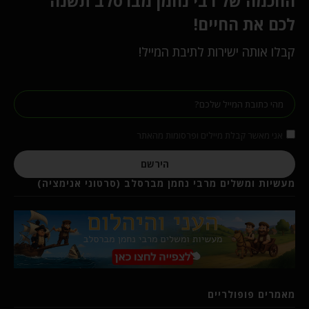
החכמה של רבי נחמן מברסלב תשנה
לכם את החיים!
קבלו אותה ישירות לתיבת המייל!
אני מאשר קבלת מיילים ופרסומות מהאתר
הירשם
מעשיות ומשלים מרבי נחמן מברסלב (סרטוני אנימציה)
מאמרים פופולריים