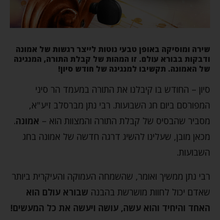
שירה ומוסיקה באופן טבעי נוטות לייצר רגשות של אמונה
ודבקות בבורא עולם. זו המהות של קבלת התורה, המנגינה
של האמונה. תקשיבו למנגינה של חודש סיון!
סיון – החודש בו קיבלנו את התורה במעמד הר סיני
המפורסם ביום חג השבועות. רבי נתן מברסלב זיע"א,
מסביר שהבסיס של קבלת התורה והמצוות הוא –
אמונה
.
מכאן מובן, שעלינו להשיג דרגה חדשה של אמונה בחג
השבועות.
רבי נתן ממשיך ואומר, שהשמחה העמוקה והעיקרית ביותר
שאדם יכול לחוות מושרשת בהבנה
שבורא עולם הוא
האחד והיחיד והוא עשה, עושה ויעשה את כל המעשים!