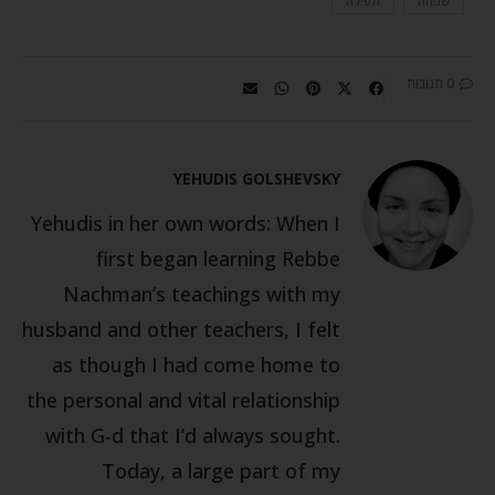
שמחה
תפילה
0 תגובות
YEHUDIS GOLSHEVSKY
Yehudis in her own words: When I
first began learning Rebbe
Nachman’s teachings with my
husband and other teachers, I felt
as though I had come home to
the personal and vital relationship
with G-d that I’d always sought.
Today, a large part of my