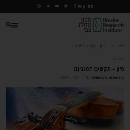
צור קשר
בית
»
סיון – תקשיבו למנגינה
מעגל החיים
סיון – תקשיבו למנגינה
Yehudis Golshevsky
By
יוני 7, 2024