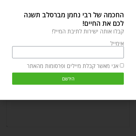
החכמה של רבי נחמן מברסלב תשנה
לכם את החיים!
קבלו אותה ישירות לתיבת המייל!
פסח שני – תמיד יש הזדמנות נוספת
אפריל 30, 2026
אימייל
אני מאשר קבלת מיילים ופרסומות מהאתר
הוספת תגובה
הירשם
התגובה שלך
*