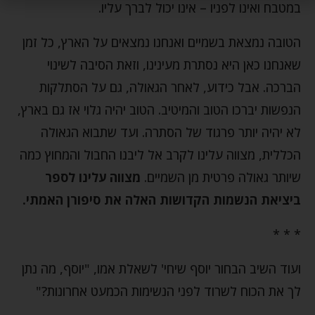
במטבח ואינו לפניו – אינו יכול לברך עליו.
הטובה נמצאת בשמיים ואנחנו נמצאים על הארץ, כל זמן
שאנחנו כאן היא נסתרת מעינינו, וזאת הסיבה לשינוי
הברכה. אבל כידוע, לאחר הגאולה, גם על הסתלקות
הנפשות יברכו הטוב והמיטיב. הטוב יהיה גלוי אז גם בארץ,
לא יהיה יותר פרגוד של הסתרה. ועד שתבוא הגאולה
הכללית, מצווה עלינו לקרב אל ליבנו החבול והמחוץ כמה
שיותר גאולה פרטית מן השמיים.
מצווה עלינו לספר
ביציאת הנשמות הקדושות האלה את סיפורן האמתי.
* * *
ועוד השיב הבחור יוסף שיחי' לשאלת אמו, "יוסף, מה נתן
לך את הכוח לשרוד לפני הנשימות הכמעט אחרונות?"