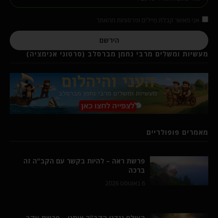
אני מאשר קבלת מיילים ופרסומות מהאתר
הירשם
מעשיות ומשלים מרבי נחמן מברסלב (סרטוני אנימציה)
מאמרים פופולריים
פרשת ראה – להיות בקשר עם הקב"ה זה
ברכה
6 באוגוסט 2026
העולם נגדנו הקב"ה איתנו – פרשת עקב