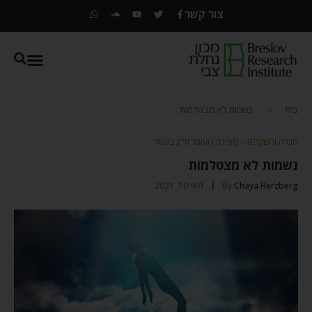
צור קשר
בית
»
נשמות לא מצטלמות
חברה והשקפה
⬦
ספירת העומר ול"ג בעומר
נשמות לא מצטלמות
Chaya Herzberg
By
מאי 10, 2021