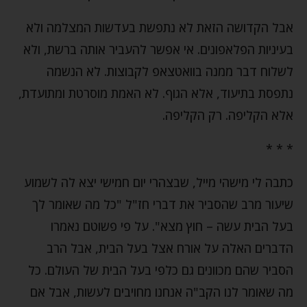
אבל הקדושה הזאת לא נתפשת בעדשות המצלמה ולא
בעיניות הפלאפונים. אי אפשר להעביר אותה ברשת, ולא
לשלוח דבר ממנה בוואטצאפ לקבוצות. לא הנשמה
נתפסת בתיעוד, אלא הגוף. לא האמת מוסרטת ומתועדת,
אלא הקליפה. רק הקליפה.
* * *
כתבה לי מישהי מייל, שבצהרי יום חמישי יצא לה לשמוע
שיעור מרב שהסביר את דברי חז"ל "כל מה שאומר לך
בעל הבית עשה – חוץ מצא". על פי פשוטם נאמרו
הדברים האלה על אורח אצל בעל הבית, אבל הרב
הסביר שהם מכוונים גם כלפי בעל הבית של העולם. כל
מה שאומר לנו הקב"ה אנחנו מחויבים לעשות, אבל אם