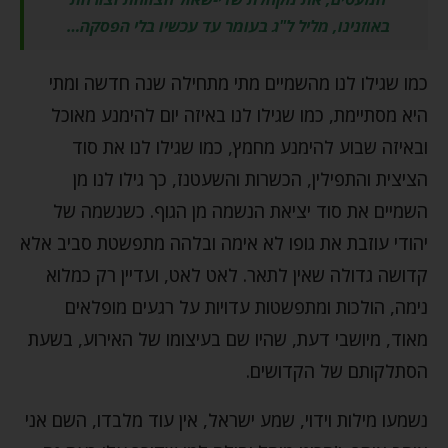
באוזנינו, מליל ל"ג בעומר עד עכשיו בלי הפסקה…
כמו שגילו לנו מהשמיים מתי מתחילה שנה חדשה ומתי
היא מסתיימת, כמו שגילו לנו באיזה יום להימנע מאוכל
ובאיזה שבוע להימנע מחמץ, כמו שגילו לנו את סוד
הציצית והתפילין, הכשרות והשעטנז, כך גילו לנו מן
השמיים את סוד יציאת הנשמה מן הגוף. כשנשמה של
יהודי עוזבת את גופו לא אימה ובלהה מתפשטת סביב אלא
קדושה גדולה שאין לתאר. לאט לאט, ועדיין רק כמלוא
נימה, הולכות ומתפשטות עדויות על רגעים מופלאים
מאוד, מיושבי דעת, שהיו שם בעיצומו של האירוע, בשעת
הסתלקותם של הקדושים.
נשמעו מילות וידוי, שמע ישראל, אין עוד מלבדו, השם אני