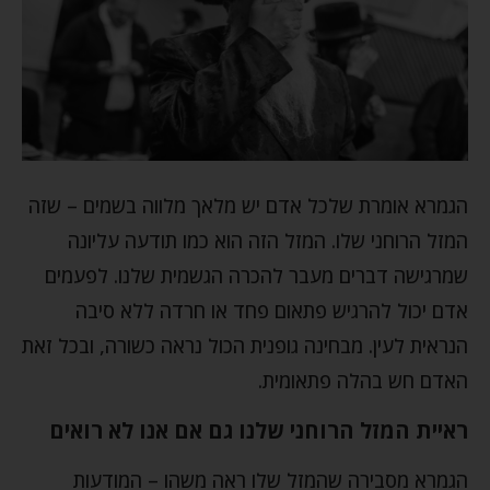
הגמרא אומרת שלכל אדם יש מלאך מלווה בשמים – שזה
המזל הרוחני שלו. המזל הזה הוא כמו תודעה עליונה
שמרגישה דברים מעבר להכרה הגשמית שלנו. לפעמים
אדם יכול להרגיש פתאום פחד או חרדה ללא סיבה
הנראית לעין. מבחינה גופנית הכול נראה כשורה, ובכל זאת
האדם חש בהלה פתאומית.
ראיית המזל הרוחני שלנו גם אם אנו לא רואים
הגמרא מסבירה שהמזל שלו ראה משהו – המודעות