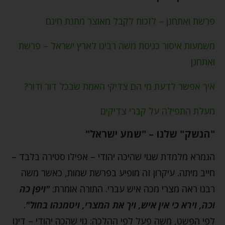
פרשת ואתחנן – לזכות לקבל מאוצר מתנת חינם
משמעות איסור כניסת משה רבינו לארץ ישראל – פרשת
ואתחנן
איך אפשר לדעת מי הם צדיקי האמת שבכל דור ודור?
מעלת התפילה על קברי צדיקים
"הנשק" שלנו – "שמע ישראל"
הגמרא מלמדת שגוי שהיכה יהודי – אפילו סטירה בלבד –
חייב מיתה. עיקרון זה מופיע בפרשת שמות, כאשר משה
רבנו ראה מצרי מכה איש עברי. התורה אומרת:
"ויפן כה
וכה, וירא כי אין איש, ויך את המצרי, ויטמנהו בחול"
.
לפי הפשט, משה פעל לפי ההלכה: גוי שהכה יהודי – דינו