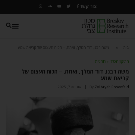
צור קשר
בית
»
משה רבנו, דוד המלך, ואתה, – הכוח העצום של קריאת שמע
התיקון הכללי
⬦
רוחניות
משה רבנו, דוד המלך, ואתה, – הכוח העצום של
קריאת שמע
Zvi Aryeh Rosenfeld
By
אוגוסט 7, 2025