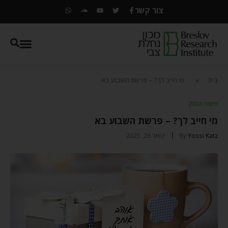
צור קשר
בית
»
מי חייב לך? – פרשת השבוע בא
פשוט ועמוק
מי חייב לך? – פרשת השבוע בא
Yossi Katz
By
ינואר 26, 2025