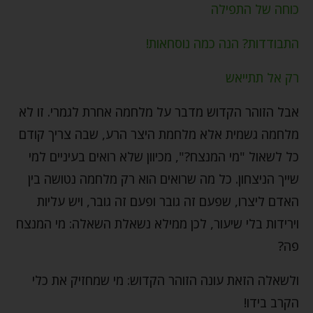
כוחה של התפילה
התבודדות? הנה כמה נוסחאות!
רק אל תתייאש
אבל הזוהר הקדוש מדבר על מלחמה אחרת לגמרי. זו לא
מלחמה גשמית אלא מלחמת היצר הרע, שבה צריך קודם
כל לשאול "מי המנצח?", מכיוון שלא רואים בעיניים למי
שייך הניצחון. כל מה שרואים הוא רק מלחמה נטושה בין
האדם ליצרו, שפעם זה גובר ופעם זה גובר, ויש עליות
וירידות בלי שיעור, לכן ממילא נשאלת השאלה: מי המנצח
פה?
ולשאלה הזאת עונה הזוהר הקדוש: מי שמחזיק את כלי
הקרב בידו!