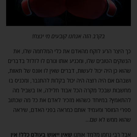
בקרב הזה אנחנו קובעים מי ינצח!
כך היצר הרע לוקח מהאדם את כלי המלחמה שלו, את
הנשקים הטובים שלו, ומכניע אותו וגורם לו לזלזל בדברים
שהוא כן היה יכול לעשות, דברים שאין לו אונס של תאוות,
ושבהם אם היה רוצה היה יכול בקלות להתגבר, ומכניס בו
מחשבות שבכל מקרה הכל אבוד חלילה, אז בשביל מה
להתאמץ? במיוחד כשהוא מזכיר לאדם את כל מה שכתוב
ספרי המוסר ומעמיד אותם כמראה בפני האדם, שיראה
שהוא ממש לא שם…
אבל רבי נחמן מלמד אותנו
שאין ייאוש בעולם כלל! אין