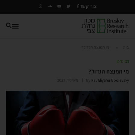
צור קשר
בית
»
מי המנצח הגדול?
רבי נחמן
מי המנצח הגדול?
Rav Eliyahu Godlevsky
By
מאי 10, 2021