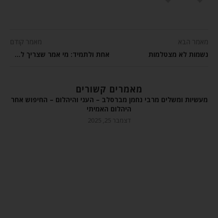
מאמר הבא
מאמר קודם
נשמות לא מצטלמות
אחת ולתמיד: מי אמר שצריך להיות תמיד בשמחה?
מאמרים קשורים
מעשיות ומשלים מרבי נחמן מברסלב – העני והיהלום – החיפוש אחר
היהלום האמיתי
דצמבר 25, 2025