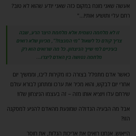
אעשה שאני מונח במקום כזה שאני יודע שהוא לא טוב?
רחם עלי ותושיע אותי!…"
זו לא מלחמה גשמית אלא מלחמת היצר הרע, שבה
צריך קודם כל לשאול "מי המנצח?", מכיוון שלא רואים
בעיניים למי שייך הניצחון. כל מה שרואים הוא רק
מלחמה נטושה בין האדם ליצרו.
..
כאשר אדם מתפלל בצורה כזו מקירות ליבו, וממשיך יום
אחרי יום לבקש, והוא מכיר את ערכו ומתחנן לבורא עולם
שירחם עלו ויוציא אותו מזה – זה בעצמו הניצחון שלו!
אבל מה הבעיה הגדולה שמונעת מהאדם להגיע למסקנה
הזו?
הייאוש. אנחנו רואים את אריכות הגלות, את חוסר