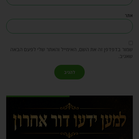
אתר
שמור בדפדפן זה את השם, האימייל והאתר שלי לפעם הבאה
שאגיב.