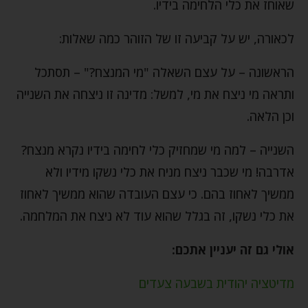
שאוחז את כלי הלחימה בידיו.
לכאורה, יש על קביעה זו של הזוהר כמה שאלות:
הראשונה – על עצם השאלה "מי המנצח?" – תסתכל
ותראה מי ניצח את מי, למשל: מדינה זו ניצחה את השנייה
וכן הלאה.
השנייה – למה מי שמחזיק כלי לחימה בידיו נקרא מנצח?
אדרבה! מי שכבר ניצח מניח את כלי נשקו מידיו ולא
ממשיך לאחוז בהם. כי עצם העובדה שהוא ממשיך לאחוז
את כלי נשקו, זה בגלל שהוא עוד לא ניצח את המלחמה.
אולי גם זה יעניין אתכם:
מדיטציה יהודית בשבעה צעדים