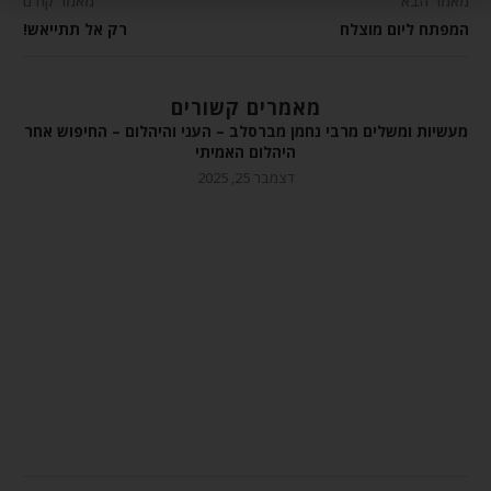
מאמר הבא
מאמר קודם
המפתח ליום מוצלח
רק אל תתייאש!
מאמרים קשורים
מעשיות ומשלים מרבי נחמן מברסלב – העני והיהלום – החיפוש אחר
היהלום האמיתי
דצמבר 25, 2025