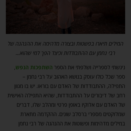
המילים תיארו בפשטות ובצורה מדהימה את ההנהגה של
רבי נחמן עם ההתבודדות וכיצד הפך למי שהוא…
ניגשתי לספרייה ושלפתי את הספר
השתפכות הנפש
,
ספר שכל כולו עוסק בנושא האהוב על רבי נחמן –
התפילה, ההתבודדות של האדם עם בוראו. יש בו מגוון
רחב של דיבורים על ההתבודדות, שהיא התפילה האישית
של האדם עם אלוקיו באופן פרטי ומהלב שלו, דברים
שמלוקטים מספרי ברסלב שונים. ההקדמה מתארת
במילים מדהימות ופשוטות את ההנהגה של רבי נחמן