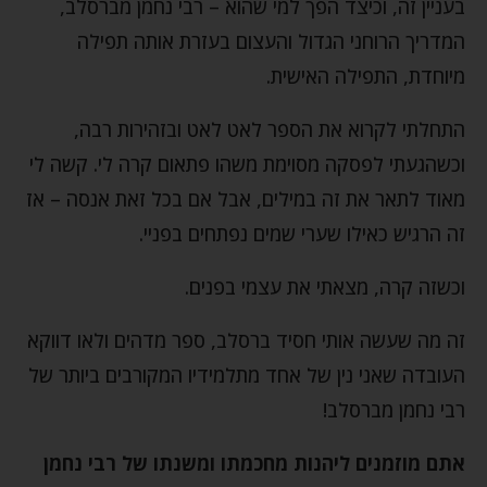
בעניין זה, וכיצד הפך למי שהוא – רבי נחמן מברסלב,
המדריך הרוחני הגדול והעצום בעזרת אותה תפילה
מיוחדת, התפילה האישית.
התחלתי לקרוא את הספר לאט לאט ובזהירות רבה,
וכשהגעתי לפסקה מסוימת משהו פתאום קרה לי. קשה לי
מאוד לתאר את זה במילים, אבל אם בכל זאת אנסה – אז
זה הרגיש כאילו שערי שמים נפתחים בפניי.
וכשזה קרה, מצאתי את עצמי בפנים.
זה מה שעשה אותי חסיד ברסלב, ספר מדהים ולאו דווקא
העובדה שאני נין של אחד מתלמידיו המקורבים ביותר של
רבי נחמן מברסלב!
אתם מוזמנים ליהנות מחכמתו ומשנתו של רבי נחמן