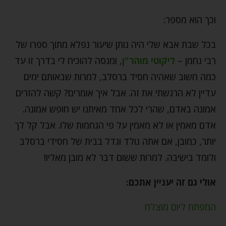
וכך הוא מספר:
בכל שבת אבא שלי היה נותן שיעור נפלא מתוך ספרו של
רבי נחמן –
ליקוטי מוהר"ן
, ומנסה להוכיח לי בדרך זו עד
כמה חשוב שאהיה חסיד ברסלב, למרות שבאותם ימים
עדיין לא הרגשתי את זה. אבל איך אומרים? קשה להזרים
אמונה באדם, שהרי לכל אחד מאיתנו יש חופש אמונה.
אדם מאמין או לא מאמין על פי הגחמות שלו. אבל קל לך
יותר, כמובן, אם אתה נולד וגדל בבית של חסידי ברסלב
ולומד בישיבה. למרות ששום דבר לא מובן מאליו!
אולי גם זה יעניין אתכם:
המפתח ליום מוצלח