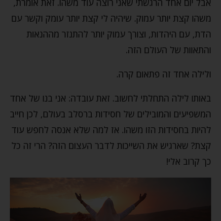
אבל יום אחד הרגשתי שאני רוצה עוד משהו. זאת אומרת,
משהו קצת יותר עמוק. שיהיה לי קצת יותר עומק וקשר עם
הדת, עם היהדות, וצורך עמוק יותר להתנזר מההנאות
והתאוות של העולם הזה.
ולילה אחד זה פתאום קרה.
באותו לילה התחלתי לחשוב. זאת עובדה: אני בנו של אחד
המשפיעים והמובילים של חסידות ברסלב בעולם, לכן חייב
להיות בחסידות הזו משהו. אז למה שלא אנסה לחפש עוד
קצת? שארגיש את השייכות לדבר העצום הזה? הרי זה כל
כך קרוב אלי!