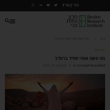
צור קשר
בית
»
מה עשה אותי חסיד ברסלב
רבי נחמן
מה עשה אותי חסיד ברסלב
Zvi Aryeh Rosenfeld
By
ספטמבר 29, 2021