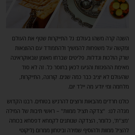
השנה קרה משהו בעולם: גל התייקרות שטף את העולם
ומקשה על משפחות להמשיך ולהתמודד עם ההוצאות
שרק הולכות וגדלות. פליטים שברחו מאומן שבאוקראינה
מאימת ההפגזות והגיעו לכאן בחוסר כל. זה לא סוד
שהעולם לא יציב כבר כמה שנים. קורונה, התייקרות,
מלחמה ומי יודע מה יילד יום.
כולנו חרדים מהבאות ורוצים להרגיש בטוחים. רבנו הקדוש
מגלה לנו: "צדקה תציל ממוות" – ראשי תיבות של המילה
'מצ"ת', כלומר, הצדקה שנותנים לקמחא דפסחא בכוחה
להציל ממוות ולהוסיף שמירה וביטחון ממרום (ליקוטי