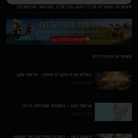
מעשיות ומשלים מרבי נחמן מברסלב (סרטוני אנימציה)
מאמרים פופולריים
העולם נגדנו הקב"ה איתנו – פרשת עקב
30 ביולי 2026
פרשת עקב – השמחה שמביאה ברכה
30 ביולי 2026
תשעה באב – החורבן ותחילתה של הנחמה