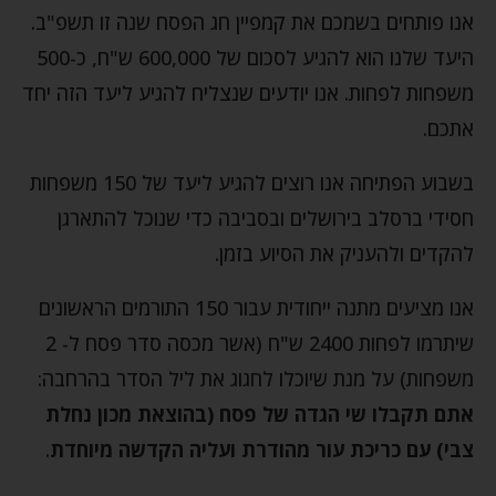
אנו פותחים בשמכם את קמפיין חג הפסח שנה זו תשפ"ב.
היעד שלנו הוא להגיע לסכום של 600,000 ש"ח, כ-500
משפחות לפחות. אנו יודעים שנצליח להגיע ליעד הזה יחד
אתכם.
בשבוע הפתיחה אנו רוצים להגיע ליעד של 150 משפחות
חסידי ברסלב בירושלים ובסביבה כדי שנוכל להתארגן
להקדים ולהעניק את הסיוע בזמן.
אנו מציעים מתנה ייחודית עבור 150 התורמים הראשונים
שיתרמו לפחות 2400 ש"ח (אשר מכסה סדר פסח ל- 2
משפחות) על מנת שיוכלו לחגוג את ליל הסדר בהרחבה:
אתם תקבלו שי הגדה של פסח (בהוצאת מכון נחלת
צבי) עם כריכת עור מהודרת ועליה הקדשה מיוחדת
.