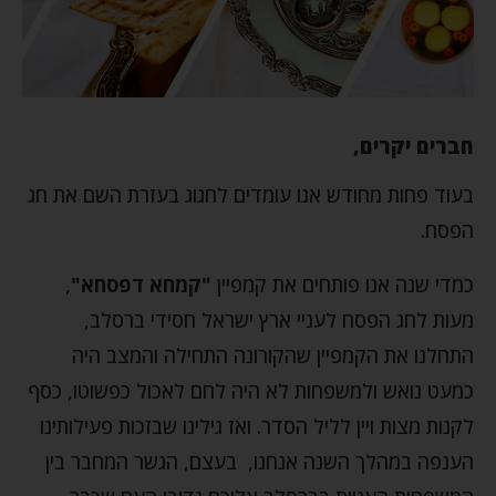
חברים יקרים,
בעוד פחות מחודש אנו עומדים לחגוג בעזרת השם את חג
הפסח.
כמדי שנה אנו פותחים את קמפיין
"קמחא דפסחא"
,
מעות לחג הפסח לעניי ארץ ישראל חסידי ברסלב,
התחלנו את הקמפיין שהקורונה התחילה והמצב היה
כמעט נואש ולמשפחות לא היה לחם לאכול כפשוטו, כסף
לקנות מצות ויין לליל הסדר. ואז גילינו שבזכות פעילותינו
הענפה במהלך השנה אנחנו, בעצם, הגשר המחבר בין