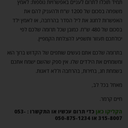
תמיד תוכלו לתרום לעניים באפשרויות נוספות: לאמץ
משפחה בסכום של 1200 ש"ח ולהעניק להם את
האפשרות לחגוג את ליל הסדר בהרחבה, או לאמץ ילד
בסכום של 480 ש"ח. כמובן שכל תרומה שלכם לפי
יכולתכם תעזור ותשפיע להצלחת הקמפיין.
בתרומה שלכם אתם נעשים שותפים של הקדוש ברוך הוא
ומשמחים את הילדים שלו. אין ספק שהשם ישמח אתכם
בשמחת חג, בחירות, בהרחבה וללא דאגות.
מאחל בכל לב,
חיים קרמר.
הקליקו כאן
כדי תרום עכשיו או התקשרו : 053-
315-8007 או 050-875-1234