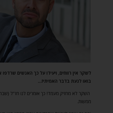
לשקר אין רווחים, ויעידו על כך האנשים שרדפו א
בואו לגעת בדבר האמיתי!…
השקר לא מחזיק מעמד! כך אומרים לנו חז"ל (שבת ק
ממשות.