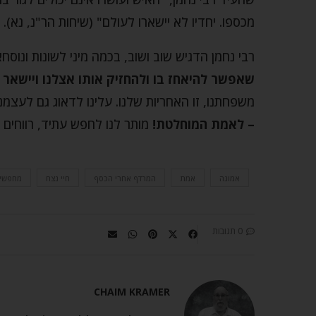
מכספו. יחדיו לא יישארו לעולם" (שיחות הר"נ, נא).
רבי נחמן הדגיש שוב ושוב, בכמה מיני לשונות ונוסח
שאפשר להיאחז בו ולהחזיק אותו אצלנו ויישאר ק
משפחתנו, זו האחריות שלנו. עלינו לדאוג גם לעצמנו
– לאמת המוחלטת!
מותר לנו לחפש עתיד, רווחים –
אמונה
אמת
המרדף אחרי הכסף
חיי נצח
מחפשי
0 תגובות
CHAIM KRAMER