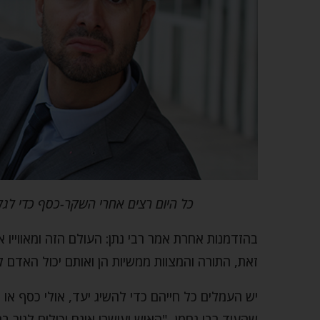
כל היום רצים אחרי השקר-כסף כדי ל
בהזדמנות אחרת אמר רבי נתן: העולם הזה ומאווייו 
זאת, התורה והמצוות ממשיות הן ואותם יכול האדם לה
יש העמלים כל חייהם כדי להשיג יעד, אולי כסף או
שהעיד רבי נחמן, "האיש ועושרו אינם יכולים לגור