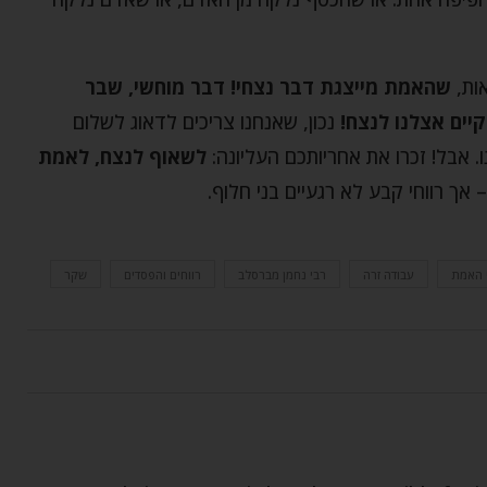
אות,
שהאמת מייצגת דבר נצחי! דבר מוחשי, שבר
יים אצלנו לנצח!
נכון, שאנחנו צריכים לדאוג לשלום
. אבל! זכרו את אחריותכם העליונה:
לשאוף לנצח, לאמת
 אך רווחי קבע לא רגעיים בני חלוף.
 האמת
עבודה זרה
רבי נחמן מברסלב
רווחים והפסדים
שקר