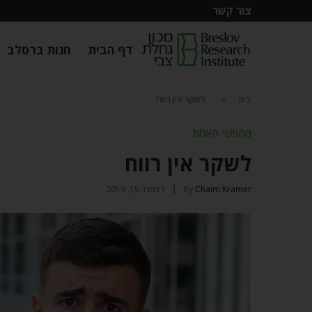
צור קשר
דף הבית
חנות ברסלב
בית
»
לשקר אין רווח
מחפשי האמת
לשקר אין רווח
Chaim Kramer
By
דצמבר 15, 2019