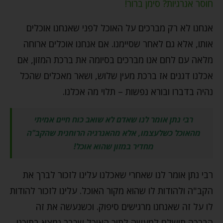
חוסר אנרגיות? סימן ברור!
אנחנו לא רק מברכים על האוכל לפני שאנחנו אוכלים
אותו, אלא גם לאחר שסיימנו. אם אנחנו אוכלים ארוחה
מלאה עם לחם אנו מברכים בסיומה את ברכת המזון, אם
אכלנו דגנים אז ברכת מעין שלוש, ושאר מאכלים שהכל
נהיה בדברו ובורא נפשות – תלוי מה אכלנו.
רבי נתן אומר לנו שאדם לא שואב כוח חיים אמיתי
מהאוכל כשלעצמו, אלא מהאנרגיה הרוחנית שהקב"ה
מחדיר במזון שהוא אוכל!
רבי נתן אומר לנו שאחרי שאכלנו עלינו לזכור לברך את
הקב"ה ולהודות לו שהוא מקור האוכל. עלינו לזכור להודות
לו על זה שאנחנו מרגישים סיפוק. וכשנעשה את זה
הברכה תישלח למעשה לתוך האוכל שכבר נמצא בתוכנו,