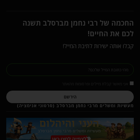
החכמה של רבי נחמן מברסלב תשנה
לכם את החיים!
קבלו אותה ישירות לתיבת המייל!
אני מאשר קבלת מיילים ופרסומות מהאתר
הירשם
מעשיות ומשלים מרבי נחמן מברסלב (סרטוני אנימציה)