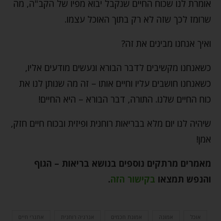
אומרת לנו שכוח החיים שנקבל יבוא מפיו של הקב"ה, מה
שרומז לכך שזה לא רק בתוך האוכל עצמו.
ואיך אנחנו מבינים את זה?
כשאנחנו מקשיבים לדבר הבורא ונעשים מודעים אליו,
כשאנחנו חושבים עליו וחיים אותו – זה מה שנותן לנו את
כוח החיים שלנו. התורה, דבר הבורא – היא החיים!
שיהיה לנו יום מלא בבריאות רוחנית ופיזית ובכוח חיים חזק,
אמן!
מאמרים מרתקים נוספים בנושא
בריאות – הגוף
והנפש
תמצאו
בקישור הזה
.
אוכל
אמונה
אמונת חכמים
אנרגיה רוחנית
אתגרי חיים