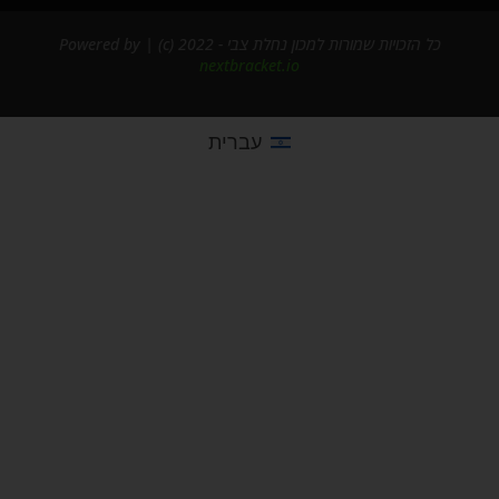
כל הזכויות שמורות למכון נחלת צבי - 2022 (c) | Powered by
nextbracket.io
עברית