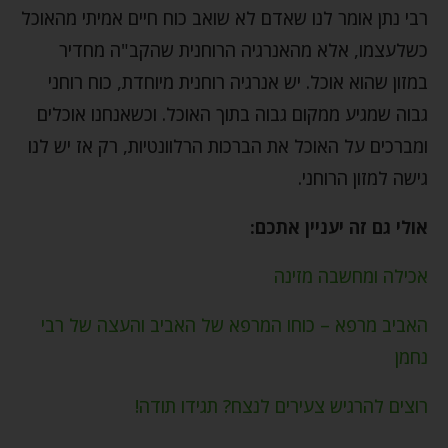
רבי נתן אומר לנו שאדם לא שואב כוח חיים אמיתי מהאוכל
כשלעצמו, אלא מהאנרגיה הרוחנית שהקב"ה מחדיר
במזון שהוא אוכל. יש אנרגיה רוחנית מיוחדת, כוח רוחני
גבוה שמגיע ממקום גבוה בתוך האוכל. וכשאנחנו אוכלים
ומברכים על האוכל את הברכות הרלוונטיות, רק אז יש לנו
גישה למזון הרוחני.
אולי גם זה יעניין אתכם:
אכילה ומחשבה מזינה
האביב מרפא – כוחו המרפא של האביב והעצה של רבי
נחמן
רוצים להרגיש צעירים לנצח? תגידו תודה!