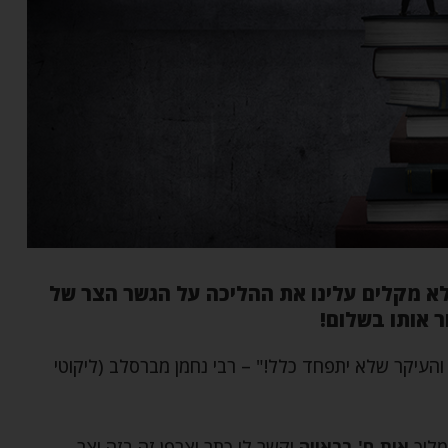
לא מקלים עלינו את ההליכה על הגשר הצר של
 אותו בשלום!
העיקר שלא יתפחד כלל!" – רבי נחמן מברסלב (ליקוטי
מליך
אות ח' בראייה
וקשר לו כתר וצרפן זה בזה וצר