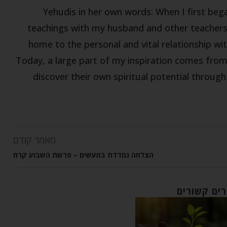
Yehudis in her own words: When I first be
teachings with my husband and other teachers,
home to the personal and vital relationship wit
Today, a large part of my inspiration comes fro
discover their own spiritual potential throug
מאמר קודם
הצלחה נמדדת במעשים – פרשת השבוע קרח
ים קשורים