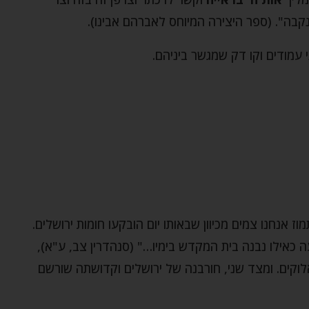
קבה". (ספר היצירה המיוחס לאברהם אבינו).
עמודים וקו דק שמגשר ביניהם.
וז אנחנו צמים מכיוון שבאותו יום הובקעו חומות ירושלים.
ה כאילו נבנה בית המקדש בימיו…" (סנהדרין צב, ע"א),
וקים. ומצד שני, חורבנה של ירושלים וקדושתה שורשם