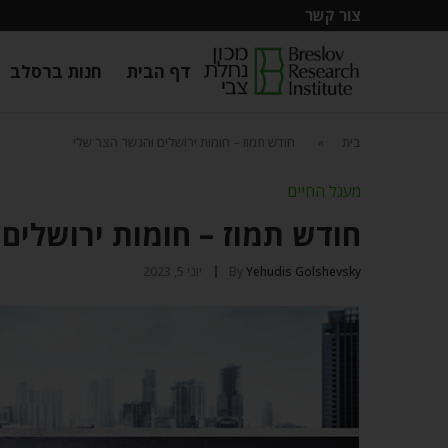
צור קשר
דף הבית
חנות ברסלב
בית
»
חודש תמוז – חומות ירושלים והגשר הצר שלי
מעגל החיים
חודש תמוז – חומות ירושלים
Yehudis Golshevsky
By
יוני 5, 2023