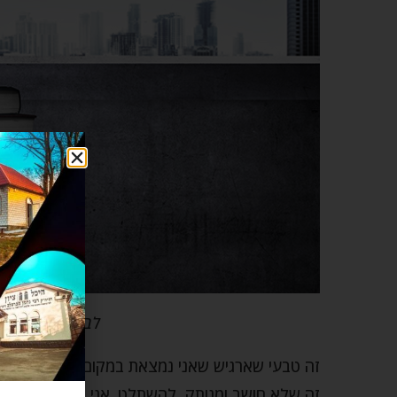
לבנות את חומו
זה טבעי שארגיש שאני נמצאת במקום קשה לפעמים.
זה שלא חושב ומנותק, להשתלט. אני תופסת את ע