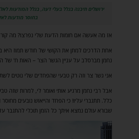
ירושלים תיבנה בגלל בעלי דעה, בגלל המודעות לאל
בחוסר מודעות לאל
אז מה אעשה אם חומות הדעת שלי נפרצו? מה קורה כ
אחת הדרכים למתן את הקושי של חודש תמוז היא בעז
נחמן מברסלב על עניין הגשר הצר – האות ח' של ה
אני גשר צר וזה רק טבעי שהפחדים שלי נוטים לשתק א
אבל רבי נחמן מרגיע אותי ואומר לי, למרות שזה ט
כלל. תתגברי עליו! כי הפחד והייאוש נובעים מחוסר
שבורא עולם נמצא איתך כל הזמן תוכלי להתגבר ע