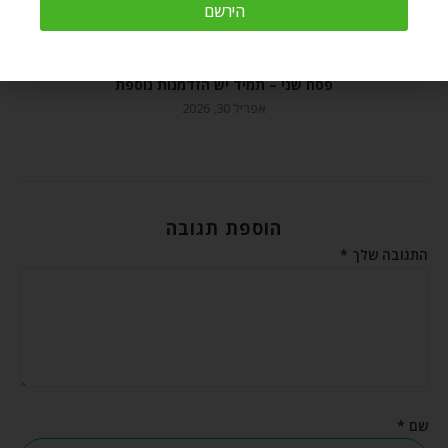
הירשם
פסח שני – תמיד יש הזדמנות נוספת
אפריל 30, 2026
הוספת תגובה
התגובה שלך
*
שם
*