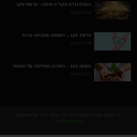
העולם נגדנו הקב"ה איתנו – פרשת עקב
30 ביולי 2026
פרשת עקב – השמחה שמביאה ברכה
30 ביולי 2026
תשעה באב – החורבן ותחילתה של הנחמה
21 ביולי 2026
כל הזכויות שמורות למכון נחלת צבי - 2022 (c) | Powered by
nextbracket.io