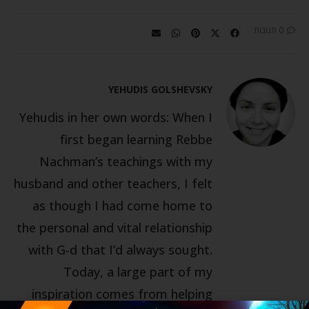
0 תגובות
YEHUDIS GOLSHEVSKY
Yehudis in her own words: When I
first began learning Rebbe
Nachman’s teachings with my
husband and other teachers, I felt
as though I had come home to
the personal and vital relationship
with G-d that I’d always sought.
Today, a large part of my
inspiration comes from helping