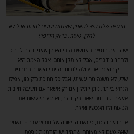
הנטייה שלנו היא להאמין שאנחנו יכולים להרוס אבל לא
לתקן. טעות, בדיוק ההיפך!
יש לי את הנטייה האנושית הזו להאמין שאני יכולה להרוס
ולהחריב דברים, אבל לא תקן אותם. אבל האמת היא
בדיוק ההיפך. אני יכולה לגרום נזקים להישגים הרוחניים
שלי, לא משנה מה עשיתי, אבל כל חתיכת נזק כזו, אפילו
הגרוע ביותר, ניתן לתיקון אם רק אשאר עם חשיבה חיובית,
אעשה טוב כמה שאני רק יכולה, ואמנע מלעשות את
הטעות הזו מעכשיו ואילך.
אז תרשמו לכם, כי זאת הבשורה של חודש אדר – תאמינו
שאף פעם לא מאוחר ושתמיד יש הזדמנות נוספת