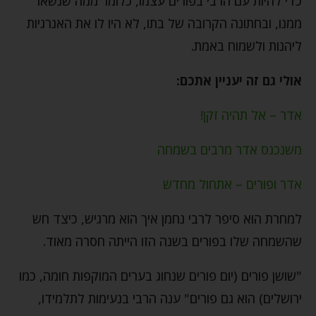
כדי להיות עם הרבי בפורים עצמו, כלומר ממה שנשאר
ממנו, ובחתונה הקרובה של בתו, לא היו לו את האנרגיות
ליהנות ולשמוח באמת.
אולי גם זה יעניין אתכם:
אדר – אל תהיה זקן!
משנכנס אדר מרבים בשמחה
אדר ופורים – אתחול מחדש
למחרת הוא סיפר לרבי נחמן איך הוא מרגיש, כיצד חש
שהשמחה שלו בפורים בשנה הזו הייתה חסרה מאוד.
"שושן פורים (יום פורים שנחוג בערים המוקפות חומה, כמו
ירושלים) הוא גם פורים" ענה הרבי בנעימות לתלמידו,