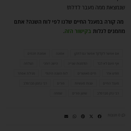
שנמצאת ממה מעבר לדלת!
מה קורה במעגל החיים שלנו לפי לוח השנה? אתם
מוזמנים לגלות
בקישור הזה
.
אם אפשר לקלקל אפשר גם לתקן
אמונה
אמונת חכמים
אף פעם לא לבד
הזדמנות שנייה
הישג רוחני
הצלחה
חודש אדר
חיים מאושרים
לוח השנה היהודי
מגילת אסתר
מעגל החיים
עצות מעשיות
פורים
רבי נחמן מברסלב
רבי נתן מברסלב
שושן פורים
שמחה
0 תגובות