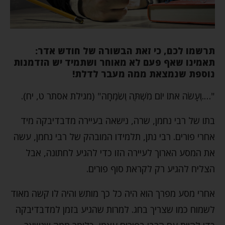
תרשמו לכם, כי זאת הבשורה של חודש אדר:
תאמינו שאף פעם לא מאוחר ושתמיד יש הזדמנות
נוספת שנמצאת ממה מעבר לדלת!
"….וְעָשֹׂה אֹתוֹ יוֹם מִשְׁתֶּה וְשִׂמְחָה" (מגילת אסתר ט, יח).
בתו של רבי נחמן, שרה, נישאה בעיירה מדבדיבקה מיד
אחרי פורים. רבי נתן, תלמידו המובהק של רבי נחמן, עשה
את המסע הארוך לעיירה הזו כדי להגיע לחתונה, אבל
הצליח להגיע רק לקראת סוף פורים.
אחרי מסע מפרך הוא היה כל כך מותש והיה לו קשה מאוד
לשמוח כמו שצריך בחג. למרות שהגיע בזמן למדבדיבקה