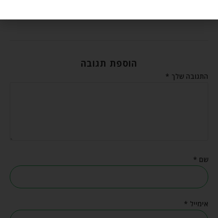
אפריל 30, 2026
הוספת תגובה
התגובה שלך
*
שם
*
אימייל
*