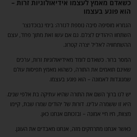
כשאדם מאמץ לעצמו אידיאולוגיות זרות –
הוא פוגע בעצמו
הגמרא מוסיפה סיבה נוספת לגזרה: בימי נבוכדנצר
השתחוו היהודים לצלם. גם אם עשו זאת מתוך פחד, עצם
ההשתחוויה לאליל יצרה קטרוג.
המסר ברור. כשאדם לומד מאידיאולוגיות זרות, ערכים
שאינם תואמים את התורה, כשהוא מאמץ תפיסות עולם
שמנוגדות לאמונה – הוא פוגע בעצמו.
יש לנו ברוך השם את התורה שהיא עתיקה בת אלפי שנים.
היא זו ששמרה עלינו. דורות של יהודים שמרו שבת, קיימו
מצוות, חיו חיי אמונה – ובזכותם אנחנו כאן.
כאשר אנחנו מתרחקים מזה, אנחנו מאבדים את העוגן.