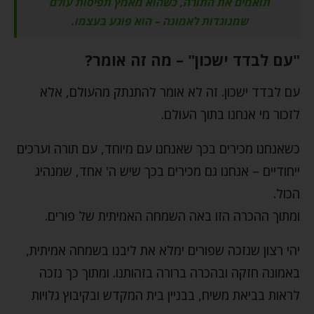
תואמים את התורה, כשהוא מאמץ תפיסות עולם
שמנוגדות לאמונה – הוא פוגע בעצמו.
"עם לבדד ישכון" – מה זה אומר?
עם לבדד ישכון. זה לא אומר להתנתק מהעולם, אלא
לזכור מי אנחנו בתוך העולם.
כשאנחנו מכירים בכך שאנחנו עם מיוחד, עם תורה וערכים
ייחודיים – אנחנו גם מכירים בכך שיש ה' אחד, שמנהיג
הכול.
ומתוך ההכרה הזו באה השמחה האמיתית של פורים.
יהי רצון שנזכה שפורים ימלא את ליבנו בשמחה אמיתית,
באמונה חזקה ובהכרה ברורה בזהותנו. ומתוך כך נזכה
לראות בביאת משיח, בבניין בית המקדש ובקיבוץ גלויות