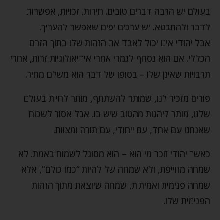
בעולם יש הרבה דברים טובים. חירות, זכויות, אפשרות
לדבר ולהתבטא. יש ערכים יפים שאפשר להעריך.
אבל יהודי אינו יכול לאבד את הזהות שלו בתוך הזרם
הכללי. אם הוא נסחף לגמרי אחרי אידיאולוגיות זרות, אחרי
תרבויות שאינן שלו – בסופו של דבר הוא משלם מחיר.
פורים מזכיר לנו, שמותר להשתתף, מותר לחיות בעולם
שלנו, מותר ליהנות מהטוב שיש בו. אבל אסור לשכוח
שאנחנו עם אחד, עם ייחודי, עם תורה ומצוות.
כאשר יהודי זוכר מי הוא – הוא מסוגל לשמוח באמת. לא
שמחה מזוייפת, ולא שמחה של להיות “כמו כולם”, אלא
שמחה פנימית ואמיתית, שמחה שיוצאת מתוך הזהות
הפנימית שלו.