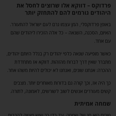
פרדוקס – דווקא אלו שרוצים לחסל את
היהודים גורמים להם להתחזק יותר
באופן פרדוקסלי, המן עצמו גרם לעם ישראל להתעורר.
האיום, הסכנה, השנאה – כל אלה הזכירו ליהודים שהם
עם אחד.
כאשר מופיעה שנאה כלפי יהודים רק בגלל היותם יהודים,
מתברר שאין דרך לברוח מהזהות. דווקא אז מתחדדת
ההכרה: אנחנו שונים, ואנחנו לא יכולים להיות משהו אחר.
כך היה אז, וכך קורה גם בדורות מאוחרים יותר. מצבים
קשים מעוררים אנשים לשוב לשורשים, לאמונה, לתורה.
שמחה אמיתית
פורים הוא חג של שמחה, עד כדי כך שיש מצווה להרבות