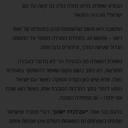
הגמרא שואלת: מדוע נגזרה גזרה כה קשה על עם
ישראל? מה היה החטא?
התשובה היא משום שהשתתפו ונהנו בסעודתו של אותו
רשע – אחשוורוש. בתחילת המגילה מסופר על המשתה
הגדול שעשה המלך, והיהודים נהנו ממנו.
נשאלת השאלה מה הבעיה? הרי לא מדובר בעבירה
מפורשת, לא כתוב בשום מקום שאסור להשתתף בסעודות
כאלו, אלא שיש כאן נקודה עמוקה: כאשר עם ישראל
נטמע לגמרי בתוך התרבות הסובבת אותו, כאשר הוא שוכח
את ייחודו – אז מתחילה הסכנה.
בלעם כבר אמר:
"עם לבדד ישכון"
. רש"י מסביר שישראל
שמחים בשמחתם גם כשאומות העולם אינן שמחות איתם,