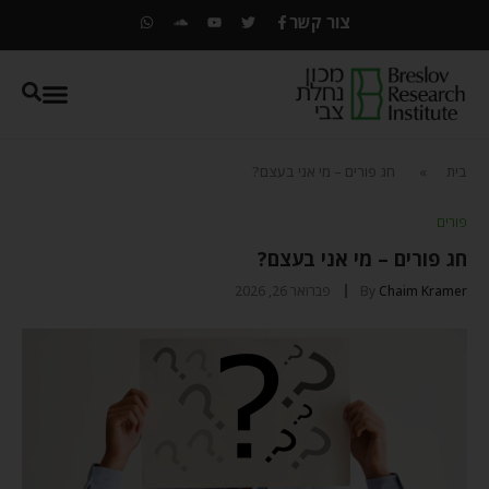
צור קשר
בית
»
חג פורים – מי אני בעצם?
פורים
חג פורים – מי אני בעצם?
Chaim Kramer
By
פברואר 26, 2026