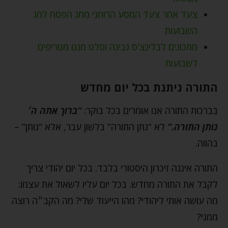
צעד אחר צעד המסע הרוחני מחג הפסח לחג
השבועות
מתכונים לבלינצ'ס גבינה וסלט מנגו מטריפים
לשבועות
התורה ניתנת בכל יום מחדש
בברכות התורה אנו אומרים בכל בוקר:
“ברוך אתה ה׳
נותן התורה.”
לא “נתן התורה” בלשון עבר, אלא “נותן” –
בהווה.
התורה איננה זיכרון היסטורי בלבד. בכל יום יהודי צריך
לקבל את התורה מחדש. בכל יום עליו לשאול את עצמו:
מה עושה אותי ליהודי? מהו הייעוד שלי? מה הקב״ה רוצה
ממני?