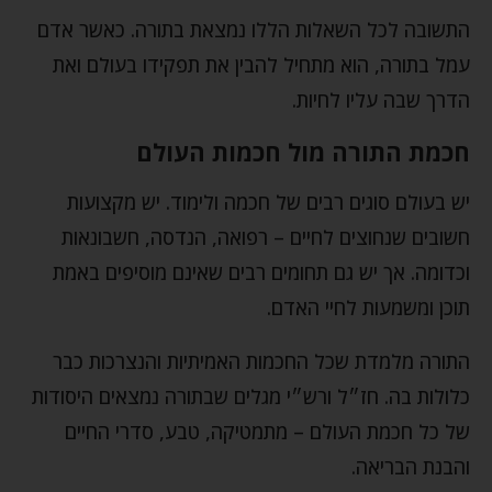
התשובה לכל השאלות הללו נמצאת בתורה. כאשר אדם
עמל בתורה, הוא מתחיל להבין את תפקידו בעולם ואת
הדרך שבה עליו לחיות.
חכמת התורה מול חכמות העולם
יש בעולם סוגים רבים של חכמה ולימוד. יש מקצועות
חשובים שנחוצים לחיים – רפואה, הנדסה, חשבונאות
וכדומה. אך יש גם תחומים רבים שאינם מוסיפים באמת
תוכן ומשמעות לחיי האדם.
התורה מלמדת שכל החכמות האמיתיות והנצרכות כבר
כלולות בה. חז״ל ורש״י מגלים שבתורה נמצאים היסודות
של כל חכמת העולם – מתמטיקה, טבע, סדרי החיים
והבנת הבריאה.