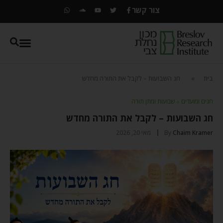
צור קשר
בית
»
חג השבועות – לקבל את התורה מחדש
חגים ומועדים
⬦
שבועות ומתן תורה
חג השבועות – לקבל את התורה מחדש
Chaim Kramer
By
מאי 20, 2026