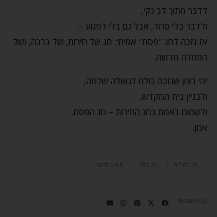
לדבר מתוך לב נקי,
ולדבר בלי פחד, אבל גם בלי לפגוע –
אז נזכה לחג "פסח" אמיתי: חג של חירות, של ברכה, ושל
התחלה חדשה.
יהי רצון שנזכה כולנו לגאולה שלמה,
ולבניין בית המקדש,
ולשמוח באמת בחג החירות – חג הפסח.
אמן.
חג החירות
חג פסח
חופש הדיבור
0 תגובות