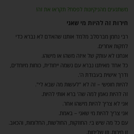
משתגעים מהניקיונות לפסח? תקראו את זה!
חירות זה להיות מי שאני
רבי נחמן מברסלב מלמד אותנו שהאדם לא נברא כדי
לחקות אחרים.
אנחנו לא עותק של איזה משהו או מישהו.
כל אחד מאיתנו נברא עם נשמה ייחודית, כוחות מיוחדים,
ודרך אישית בעבודת ה'.
להיות חופשי – זה לא "לעשות מה שבא לי".
זה להיות נאמן למה שה' ברא אותי להיות.
אני לא צריך להיות מישהו אחר.
אני צריך להיות מי שאני – באמת.
עם כל מה שיש בי: החוזקות, החולשות, החלומות, והכאב.
זו חירות. וזו שליחות.