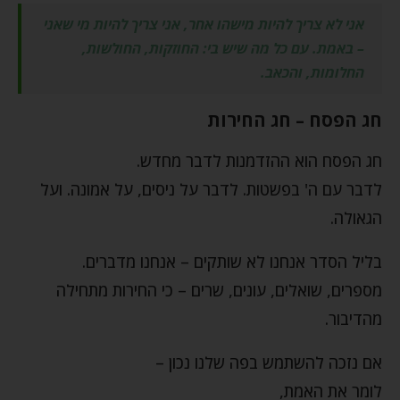
אני לא צריך להיות מישהו אחר, אני צריך להיות מי שאני
– באמת. עם כל מה שיש בי: החוזקות, החולשות,
החלומות, והכאב.
חג הפסח – חג החירות
חג הפסח הוא ההזדמנות לדבר מחדש.
לדבר עם ה' בפשטות. לדבר על ניסים, על אמונה. ועל
הגאולה.
בליל הסדר אנחנו לא שותקים – אנחנו מדברים.
מספרים, שואלים, עונים, שרים – כי החירות מתחילה
מהדיבור.
אם נזכה להשתמש בפה שלנו נכון –
לומר את האמת,