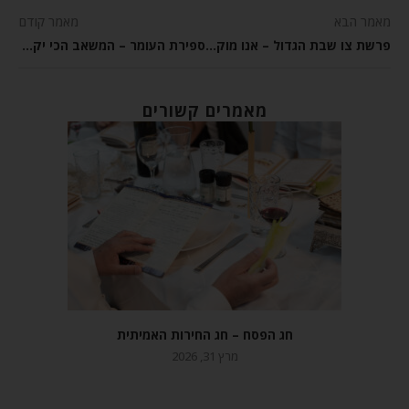
מאמר הבא
מאמר קודם
פרשת צו שבת הגדול – אנו מוקפים בניסים, צריך רק להכיר בהם
ספירת העומר – המשאב הכי יקר שיש לנו זה "הזמן" שלנו
מאמרים קשורים
חג הפסח – חג החירות האמיתית
מרץ 31, 2026