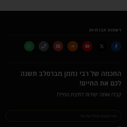
רשתות חברתיות
החכמה של רבי נחמן מברסלב תשנה
לכם את החיים!
קבלו אותה ישירות לתיבת המייל!