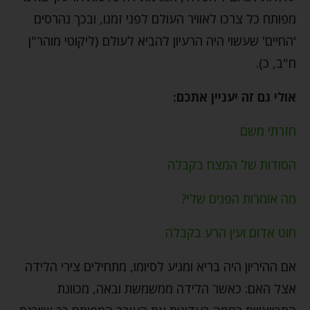
מפותח כל צרכו לאוויר העולם לפני זמנו, ובכך נהרסים
'החיים' שעשוי היה הרעיון להביא לעולם (ליקוטי מוהר"ן
ח"ב, כ).
אולי גם זה יעניין אתכם:
חזרתי משם
הסודות של המצח בקבלה
מה אומרות הפנים שלי?
חוט אדום ועין הרע בקבלה
אם ההיריון היה בריא ומגיע לסיומו, מתחילים צירי הלידה
אצל האם: כאשר הלידה ממשמשת ובאה, מכוונת