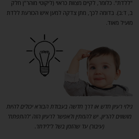
"ללדת". כלומר, לקיים מצוות כראוי (ליקוטי מוהר"ן חלק
ב, ד:ב). בדומה לכך, מתן צדקה למען איש הכורעת ללדת
מועיל מאוד.
גילוי רעיון חדש או דרך חדשה בעבודת הבורא יכולים להיות
מושווים להריון. יש להמתין ולאפשר לרעיון הזה 'להתפתח'
(עיבור) עד שהזמן בשל ל'לידתו'.