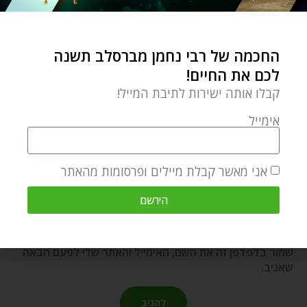
שם
*
החכמה של רבי נחמן מברסלב תשנה
לכם את החיים!
קבלו אותה ישירות לתיבת המייל!
אימייל
*
אימייל
אני מאשר קבלת מיילים ופרסומות מהאתר
אתר
הירשם
שמור בדפדפן זה את השם, האימייל והאתר שלי לפעם הבאה
שאגיב.