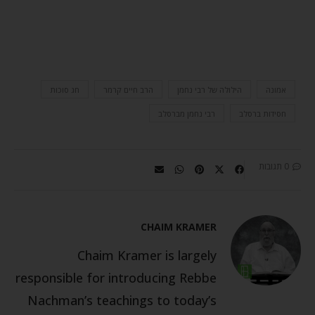
אמונה
הילולה של רבי נחמן
הרב חיים קרמר
חג סוכות
חסידות ברסלב
רבי נחמן מברסלב
0 תגובות
CHAIM KRAMER
Chaim Kramer is largely
responsible for introducing Rebbe
Nachman’s teachings to today’s