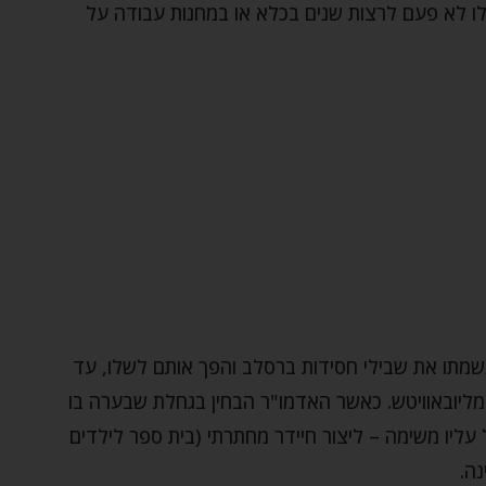
ו לא פעם לרצות שנים בכלא או במחנות עבודה על
שמתו את שבילי חסידות ברסלב והפך אותם לשלו, עד
 מליובאוויטש. כאשר האדמו"ר הבחין בגחלת שבערה בו
 עליו משימה – ליצור חיידר מחתרתי (בית ספר לילדים
נה.