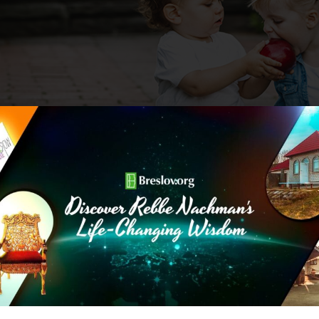
הזה. זו הייתה העתירה הראשונה שהרבי קיבל מזה זמן רב
קש. הרבי והגבאי התפעלו מהדאגה הבלעדית של רבי הרשל
 רוח שרק ביקש עזרה מהרבי בהעצמת האמונה שלו, מבלי
 והסכנות של הזמן. הייתכן??