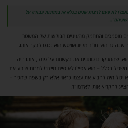
אצלו לא פעם לרצות שנים בכלא או במחנות עבודה על
שעיהם"…
רים מוסמכים והתחמק מהעיניים הבולשות של המשטר
ר שבה גר האדמו"ר מליובאוויטש הוא נכנס לבקר אותו.
וא, שהמבקרים כותבים את בקשתם על פתק, אותו היה
שכיל בכלל – הוא אפילו לא סיים חיידר! למרות שידע את
לא יכול היה להביע את עצמו כראוי אלא רק בשפה שהכיר –
ציע להקריא אותו לאדמו"ר.