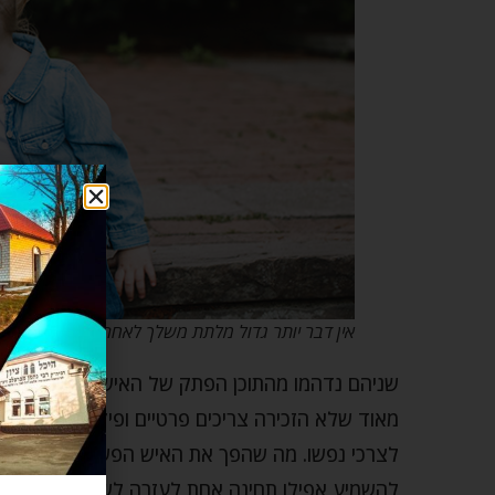
אין דבר יותר גדול מלתת משלך לאחרים!
שניהם נדהמו מהתוכן הפתק של האיש הבלתי מלומד 
מאוד שלא הזכירה צריכים פרטיים ופיזיים של המב
לצרכי נפשו. מה שהפך את האיש הפשוט הזה לענק
להשמיע אפילו תחינה אחת לעזרה לשרוד את המחסור