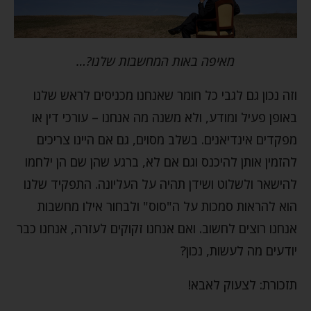
מאיפה באות המחשבות שלנו?…
וזה נכון גם לגבי כל חומר שאנחנו מכניסים לראש שלנו
באופן פעיל ומודע, ולא משנה מה אנחנו – עורכי דין או
מפקדים אינדיאנים. בשלב מסוים, גם אם היינו צריכים
להזמין אותן להיכנס וגם אם לא, ברגע שהן שם הן ילחמו
להישאר ולשלוט ושידן תהיה על העליונה. התפקיד שלנו
הוא להראות סמכות על ה"סוס" ולבחור אילו מחשבות
אנחנו רוצים לחשוב. ואם אנחנו זקוקים לעזרה, אנחנו כבר
יודעים מה לעשות, נכון?
תזכורת: לצעוק לאבא!