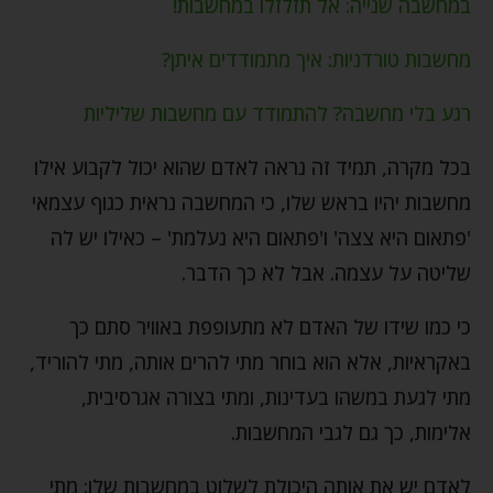
במחשבה שנייה: אל תזלזלו במחשבות!
מחשבות טורדניות: איך מתמודדים איתן?
רגע בלי מחשבה? להתמודד עם מחשבות שליליות
בכל מקרה, תמיד זה נראה לאדם שהוא יכול לקבוע אילו
מחשבות יהיו בראש שלו, כי המחשבה נראית כגוף עצמאי
'פתאום היא צצה' ו'פתאום היא נעלמת' – כאילו יש לה
שליטה על עצמה. אבל לא כך הדבר.
כי כמו שידו של האדם לא מתעופפת באוויר סתם כך
באקראיות, אלא הוא בוחר מתי להרים אותה, מתי להוריד,
מתי לגעת במשהו בעדינות, ומתי בצורה אגרסיבית,
אלימות, כך גם לגבי המחשבות.
לאדם יש את אותה היכולת לשלוט במחשבות שלו: מתי