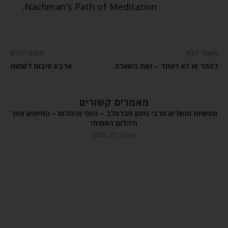
Nachman's Path of Meditation.
מאמר הבא
מאמר קודם
לפחד או לא לפחד – זאת השאלה
ארבע סיבות לשמוח
מאמרים קשורים
מעשיות ומשלים מרבי נחמן מברסלב – העני והיהלום – החיפוש אחר
היהלום האמיתי
דצמבר 25, 2025