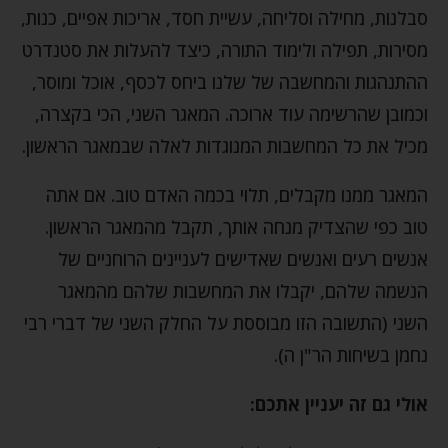
סבלנות, מחילה וסליחה, עשיית חסד, אריכות אפיים, כנות,
מסירות, תפילה ולימוד התורה, כיצד להעלות את סטנדרט
ההתנהגות והמחשבה של שלנו ביחס לכסף, אוכל ומוסר,
וכמובן שהרשימה עוד ארוכה. המאגר השני, הכי בקצרה,
מכיל את כל המחשבות המנוגדות לאלה שבמאגר הראשון.
המאגר ממנו מקבלים, תלוי בכמה האדם טוב. אם אתה
טוב כפי שהצדיק מנחה אותך, תקבל מהמאגר הראשון.
אנשים רעים ואנשים שאדישים לעניינים הרוחניים של
הנשמה שלהם, יקבלו את המחשבות שלהם מהמאגר
השני (התשובה הזו מבוססת על החלק השני של דברי רבי
נחמן בשיחות הר"ן ה).
אולי גם זה יעניין אתכם: