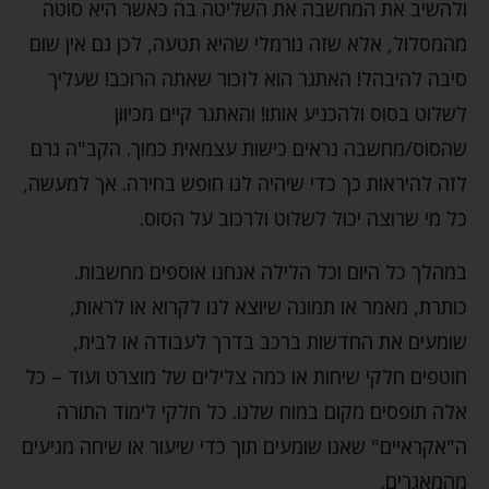
ולהשיב את המחשבה את השליטה בה כאשר היא סוטה
מהמסלול, אלא שזה נורמלי שהיא תטעה, לכן גם אין שום
סיבה להיבהל! האתגר הוא לזכור שאתה הרוכב! שעליך
לשלוט בסוס ולהכניע אותו! והאתגר קיים מכיוון
שהסוס/מחשבה נראים כישות עצמאית כמוך. הקב"ה גרם
לזה להיראות כך כדי שיהיה לנו חופש בחירה. אך למעשה,
כל מי שרוצה יכול לשלוט ולרכוב על הסוס.
במהלך כל היום וכל הלילה אנחנו אוספים מחשבות.
כותרת, מאמר או תמונה שיוצא לנו לקרוא או לראות,
שומעים את החדשות ברכב בדרך לעבודה או לבית,
חוטפים חלקי שיחות או כמה צלילים של מוצרט ועוד – כל
אלה תופסים מקום במוח שלנו. כל חלקי לימוד התורה
ה"אקראיים" שאנו שומעים תוך כדי שיעור או שיחה מגיעים
מהמאגרים.