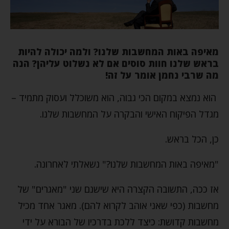
מאיפה באות המחשבות שלנו? ולמה יכולה להיות
בראש שלנו חוות סוסים אם לא נשלוט עליהן? הנה
מה שרבי נחמן אומר על זה!
הוא נמצא במקום הכי גבוה, הוא משוכלל ועסוק מתמיד –
מגדל הפיקוח האישי והבקרה על המחשבות שלנו.
כן, הכל בראש.
"מאיפה באות המחשבות שלנו?" נשאלתי לאחרונה.
אז ככה, התשובה הקצרה היא שישנם שני "מאגרים" של
מחשבות (כפי שאני אוהב לקרוא להם). מאגר אחד מכיל
מחשבות קדושת: כיצד ללכת בדרכיו של הבורא על ידי